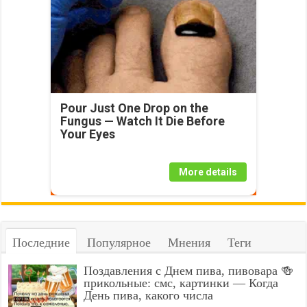
Pour Just One Drop on the
Fungus — Watch It Die Before
Your Eyes
More details
Последние
Популярное
Мнения
Теги
Поздавления с Днем пива, пивовара 🍻
прикольные: смс, картинки — Когда
День пива, какого числа