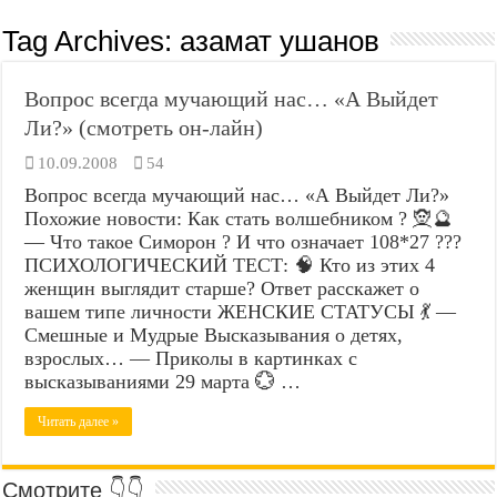
Tag Archives:
азамат ушанов
Вопрос всегда мучающий нас… «А Выйдет
Ли?» (смотреть он-лайн)
10.09.2008
54
Вопрос всегда мучающий нас… «А Выйдет Ли?»
Похожие новости: Как стать волшебником ? 🧝🔮
— Что такое Симорон ? И что означает 108*27 ???
ПСИХОЛОГИЧЕСКИЙ ТЕСТ: 🧠 Кто из этих 4
женщин выглядит старше? Ответ расскажет о
вашем типе личности ЖЕНСКИЕ СТАТУСЫ 💃 —
Смешные и Мудрые Высказывания о детях,
взрослых… — Приколы в картинках с
высказываниями 29 марта 💮 …
Читать далее »
Смотрите 👇👇