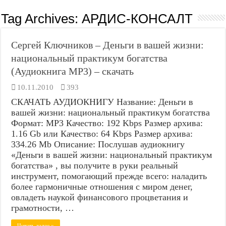
Tag Archives:
АРДИС-КОНСАЛТ
Сергей Ключников – Деньги в вашей жизни:
национальный практикум богатства
(Аудиокнига MP3) – скачать
10.11.2010
393
СКАЧАТЬ АУДИОКНИГУ Название: Деньги в
вашей жизни: национальный практикум богатства
Формат: MP3 Качество: 192 Kbps Размер архива:
1.16 Gb или Качество: 64 Kbps Размер архива:
334.26 Mb Описание: Послушав аудиокнигу
«Деньги в вашей жизни: национальный практикум
богатства» , вы получите в руки реальный
инструмент, помогающий прежде всего: наладить
более гармоничные отношения с миром денег,
овладеть наукой финансового процветания и
грамотности, …