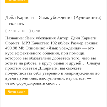
Читать далее »
Дейл Карнеги – Язык убеждения (Аудиокнига)
– скачать
27.01.2010
1,698
Название: Язык убеждения Автор: Дейл Карнеги
Формат: MP3 Качество: 192 кб/сек Размер архива:
490.98 Mb Описание: «Язык убеждения» — это
курс эффективного общения, при помощи,
которого вы обязательно добьетесь того, чего вы
хотите на работе, в кругу семьи и друзей… Следуя
простым советам Д.Карнеги, вы сможете
почувствовать себя уверенно и непринуждённо во
время публичных выступлений, научитесь: —
четко формулировать свои …
Читать далее »