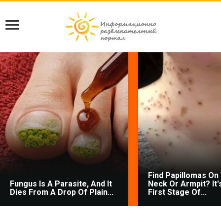
Find Papillomas On
Fungus Is A Parasite, And It
Neck Or Armpit? It'
Dies From A Drop Of Plain...
First Stage Of...