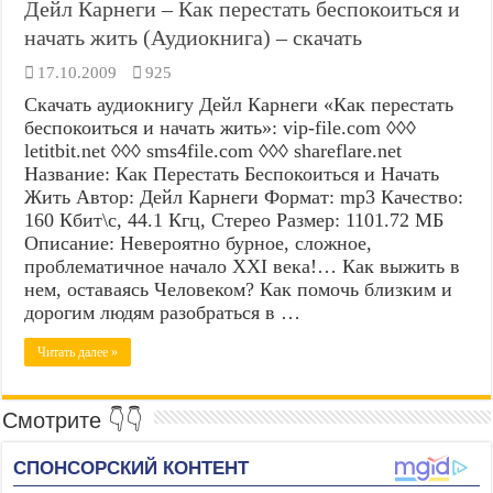
Дейл Карнеги – Как перестать беспокоиться и
начать жить (Аудиокнига) – скачать
17.10.2009
925
Скачать аудиокнигу Дейл Карнеги «Как перестать
беспокоиться и начать жить»: vip-file.com ◊◊◊
letitbit.net ◊◊◊ sms4file.com ◊◊◊ shareflare.net
Название: Как Перестать Беспокоиться и Начать
Жить Автор: Дейл Карнеги Формат: mp3 Качество:
160 Кбит\с, 44.1 Кгц, Стерео Размер: 1101.72 МБ
Описание: Невероятно бурное, сложное,
проблематичное начало XXI века!… Как выжить в
нем, оставаясь Человеком? Как помочь близким и
дорогим людям разобраться в …
Читать далее »
Смотрите 👇👇