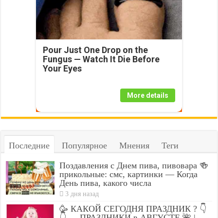
Pour Just One Drop on the
Fungus — Watch It Die Before
Your Eyes
More details
Последние
Популярное
Мнения
Теги
Поздавления с Днем пива, пивовара 🍻
прикольные: смс, картинки — Когда
День пива, какого числа
3 дня назад
🥳 КАКОЙ СЕГОДНЯ ПРАЗДНИК ? 👇
👇 — ПРАЗДНИКИ в АВГУСТЕ 🌺 |