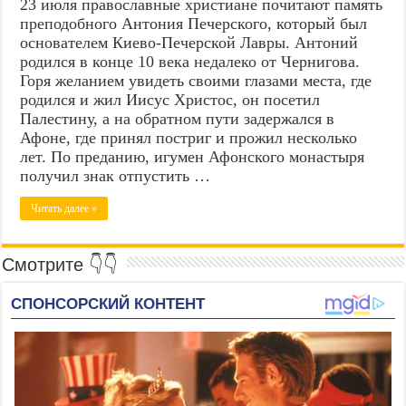
23 июля православные христиане почитают память
преподобного Антония Печерского, который был
основателем Киево-Печерской Лавры. Антоний
родился в конце 10 века недалеко от Чернигова.
Горя желанием увидеть своими глазами места, где
родился и жил Иисус Христос, он посетил
Палестину, а на обратном пути задержался в
Афоне, где принял постриг и прожил несколько
лет. По преданию, игумен Афонского монастыря
получил знак отпустить …
Читать далее »
Смотрите 👇👇