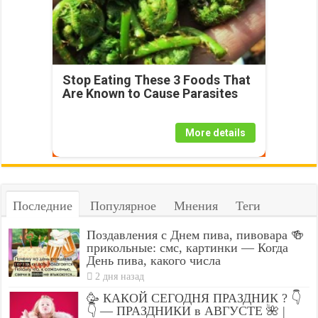
Stop Eating These 3 Foods That
Are Known to Cause Parasites
More details
Последние
Популярное
Мнения
Теги
Поздавления с Днем пива, пивовара 🍻
прикольные: смс, картинки — Когда
День пива, какого числа
2 дня назад
🥳 КАКОЙ СЕГОДНЯ ПРАЗДНИК ? 👇
👇 — ПРАЗДНИКИ в АВГУСТЕ 🌺 |