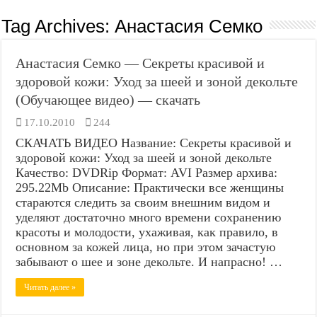
Tag Archives:
Анастасия Семко
Анастасия Семко — Секреты красивой и
здоровой кожи: Уход за шеей и зоной декольте
(Обучающее видео) — скачать
17.10.2010
244
СКАЧАТЬ ВИДЕО Название: Секреты красивой и
здоровой кожи: Уход за шеей и зоной декольте
Качество: DVDRip Формат: AVI Размер архива:
295.22Mb Описание: Практически все женщины
стараются следить за своим внешним видом и
уделяют достаточно много времени сохранению
красоты и молодости, ухаживая, как правило, в
основном за кожей лица, но при этом зачастую
забывают о шее и зоне декольте. И напрасно! …
Читать далее »