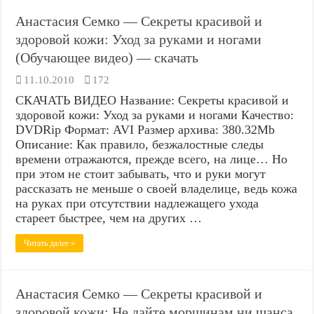
Анастасия Семко — Секреты красивой и
здоровой кожи: Уход за руками и ногами
(Обучающее видео) — скачать
11.10.2010
172
СКАЧАТЬ ВИДЕО Название: Секреты красивой и
здоровой кожи: Уход за руками и ногами Качество:
DVDRip Формат: AVI Размер архива: 380.32Mb
Описание: Как правило, безжалостные следы
времени отражаются, прежде всего, на лице… Но
при этом не стоит забывать, что и руки могут
рассказать не меньше о своей владелице, ведь кожа
на руках при отсутствии надлежащего ухода
стареет быстрее, чем на других …
Читать далее »
Анастасия Семко — Секреты красивой и
здоровой кожи: Не дайте морщинам ни шанса.