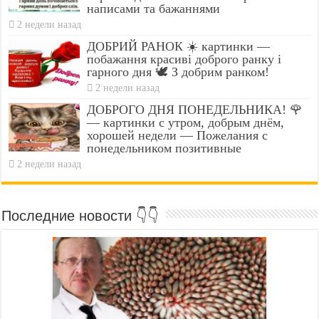
написами та бажаннями
2 недели назад
ДОБРИЙ РАНОК ☀️ картинки —
побажання красиві доброго ранку і
гарного дня 🕊️ З добрим ранком!
2 недели назад
ДОБРОГО ДНЯ ПОНЕДЕЛЬНИКА! 🌹
— картинки с утром, добрым днём,
хорошей недели — Пожелания с
понедельником позитивные
2 недели назад
Последние новости 👇👇