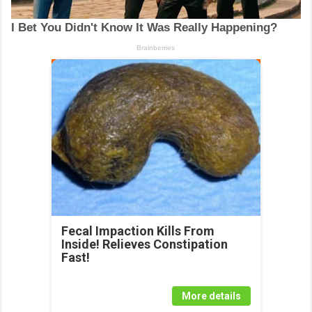
Fecal Impaction Kills From
Inside! Relieves Constipation
Fast!
More details