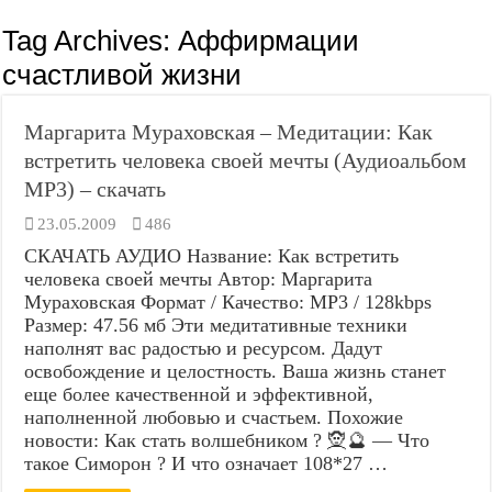
Tag Archives:
Аффирмации
счастливой жизни
Маргарита Мураховская – Медитации: Как
встретить человека своей мечты (Аудиоальбом
MP3) – скачать
23.05.2009
486
СКАЧАТЬ АУДИО Название: Как встретить
человека своей мечты Автор: Маргарита
Мураховская Формат / Качество: MP3 / 128kbps
Размер: 47.56 мб Эти медитативные техники
наполнят вас радостью и ресурсом. Дадут
освобождение и целостность. Ваша жизнь станет
еще более качественной и эффективной,
наполненной любовью и счастьем. Похожие
новости: Как стать волшебником ? 🧝🔮 — Что
такое Симорон ? И что означает 108*27 …