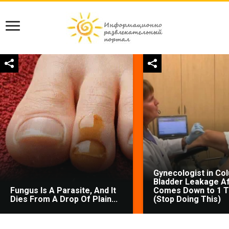
Gynecologist in Co
Bladder Leakage Af
Fungus Is A Parasite, And It
Comes Down to 1 T
Dies From A Drop Of Plain...
(Stop Doing This)