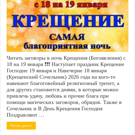
Читать заговоры в ночь Крещения (Богоявления) с
18 на 19 января ❗❗❗ Наступает праздник Крещение
Господне 19 января и Навечерие 18 января
(Крещенский Сочельник) 2026 года на кого-то
навевают благоговейный религиозный трепет, а
для других становится днями, в которые можно
привлечь удачу, любовь и прочие блага при
помощи магических заговоров, обрядов. Также в
Сочельник и В День Крещения Господня
Поздравляют …
Читать далее »