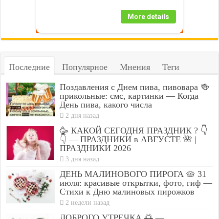
More details
Последние
Популярное
Мнения
Теги
Поздавления с Днем пива, пивовара 🍻
прикольные: смс, картинки — Когда
День пива, какого числа
2 дня назад
🥳 КАКОЙ СЕГОДНЯ ПРАЗДНИК ? 👇
👇 — ПРАЗДНИКИ в АВГУСТЕ 🌺 |
ПРАЗДНИКИ 2026
3 дня назад
ДЕНЬ МАЛИНОВОГО ПИРОГА 🥧 31
июля: красивые открытки, фото, гиф —
Стихи к Дню малиновых пирожков
2 недели назад
ДОБРОГО УТРЕЧКА 🌅 —