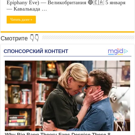
Epiphany Eve) — Великобритания 🔵🇪🇦 5 января
— Кавалькада …
Читать далее »
Смотрите 👇👇