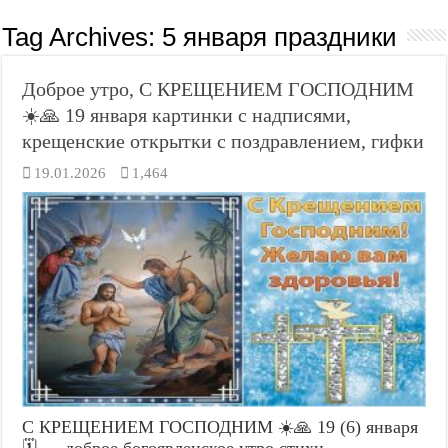
Tag Archives:
5 января праздники
Доброе утро, С КРЕЩЕНИЕМ ГОСПОДНИМ
☀️🙏 19 января картинки с надписями,
крещенские открытки с поздравлением, гифки
19.01.2026
1,464
С КРЕЩЕНИЕМ ГОСПОДНИМ ☀️🙏 19 (6) января
🗓️ — доброе богоявленское утро стихи —