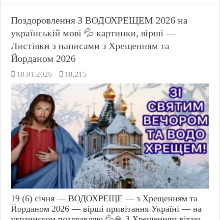
Поздоровлення З ВОДОХРЕЩЕМ 2026 на
українській мові 💦 картинки, вірші —
Листівки з написами з Хрещенням та
Йорданом 2026
18.01.2026
18,215
19 (6) січня — ВОДОХРЕЩЕ — з Хрещенням та
Йорданом 2026 — вірші привітання Україні — на
украинском поздравляю 💦🙏 З Хрещенням вітаю