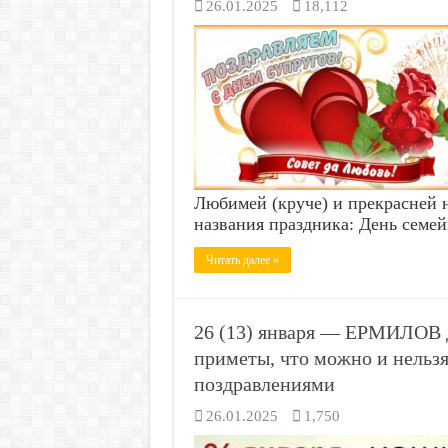
26.01.2025
18,112
Любимей (круче) и прекрасней н
названия праздника: День семе
Читать далее »
26 (13) января — ЕРМИЛОВ 
приметы, что можно и нельзя
поздравлениями
26.01.2025
1,750