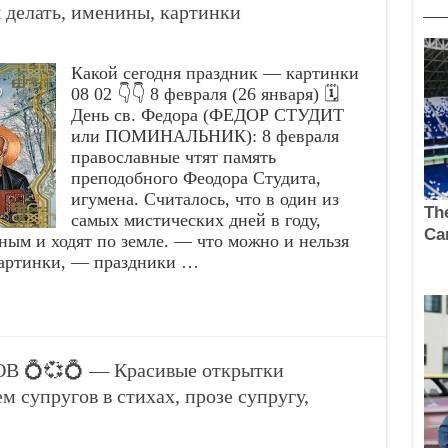
 делать, именины, картинки
Какой сегодня праздник — картинки
08 02 👇👇 8 февраля (26 января) 🗓️
День св. Федора (ФЕДОР СТУДИТ
или ПОМИНАЛЬНИК): 8 февраля
православные чтят память
преподобного Феодора Студита,
игумена. Считалось, что в один из
самых мистических дней в году,
ным и ходят по земле. — что можно и нельзя
картинки, — праздники …
В 💍💞💍 — Красивые открытки
м супругов в стихах, прозе супругу,