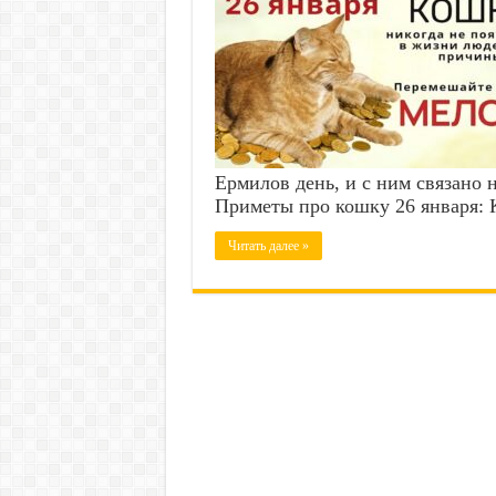
Ермилов день, и с ним связано 
Приметы про кошку 26 января: 
Читать далее »