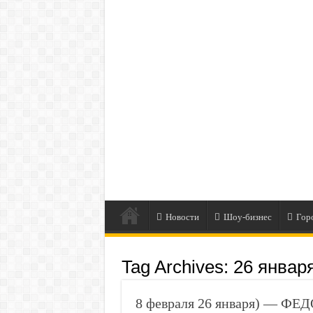
Новости
Шоу-бизнес
Гор
Tag Archives:
26 январ
8 февраля 26 января) — 