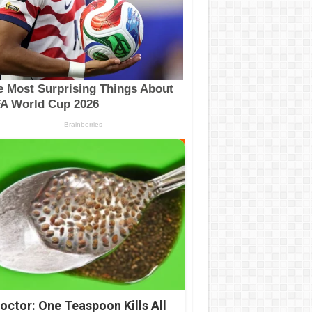
octor: One Teaspoon Kills All