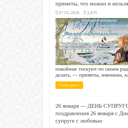
приметы, что можно и нельзя
07.02.2026
3,435
покойные тоскуют по своим род
делать, — приметы, именины, 
Читать далее »
26 января — ДЕНЬ СУПРУГО
поздравления 26 января с Дне
супруге с любовью