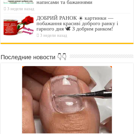
написами та бажаннями
3 недели назад
ДОБРИЙ РАНОК ☀️ картинки —
побажання красиві доброго ранку і
гарного дня 🕊️ З добрим ранком!
3 недели назад
Последние новости 👇👇