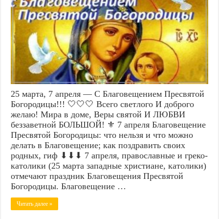
25 марта, 7 апреля — С Благовещением Пресвятой
Богородицы!!! 🤍🤍🤍 Всего светлого И доброго
желаю! Мира в доме, Веры святой И ЛЮБВИ
беззаветной БОЛЬШОЙ! ⚜️ 7 апреля Благовещение
Пресвятой Богородицы: что нельзя и что можно
делать в Благовещение; как поздравить своих
родных, гиф ⬇⬇⬇ 7 апреля, православные и греко-
католики (25 марта западные христиане, католики)
отмечают праздник Благовещения Пресвятой
Богородицы. Благовещение …
Читать далее »