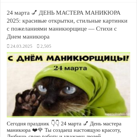
24 марта 💅 ДЕНЬ МАСТЕРА МАНИКЮРА
2025: красивые открытки, стильные картинки
с пожеланиями маникюрщице — Стихи с
Днем маникюра
24.03.2025
2,505
Сегодня праздник 👇👇 24 марта 💅 День мастера
маникюра ❤️🌹 Ты создаеш настоящую красоту,
Любишь свою работу и уважаеш людей.