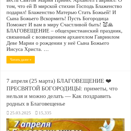
том, что ей В мирской стихии Господь Блаженство
подарил! Блаженство Матерью Стать Божьей! И
Сына Божьего Вскормить! Пусть Богородица
Поможет И вам в миру Счастливой быть! 💒🙏
БЛАГОВЕЩЕНИЕ – общехристианский праздник,
связанный с возвещением архангелом Гавриилом
Деве Марии о рождении у неё Сына Божьего
Иисуса Христа. …
Читать далее »
7 апреля (25 марта) БЛАГОВЕЩЕНИЕ ❤️
ПРЕСВЯТОЙ БОГОРОДИЦЫ: приметы, что
нельзя и можно делать — Как поздравить
родных в Благовещенье
25.03.2025
15,335