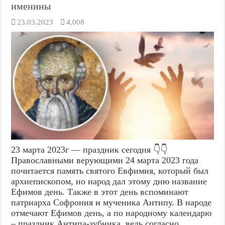
именины
23.03.2023
4,008
23 марта 2023г — праздник сегодня 👇👇
Православными верующими 24 марта 2023 года
почитается память святого Евфимия, который был
архиепископом, но народ дал этому дню название
Ефимов день. Также в этот день вспоминают
патриарха Софрония и мученика Антипу. В народе
отмечают Ефимов день, а по народному календарю
– праздник Антипа-зубника, ведь согласно