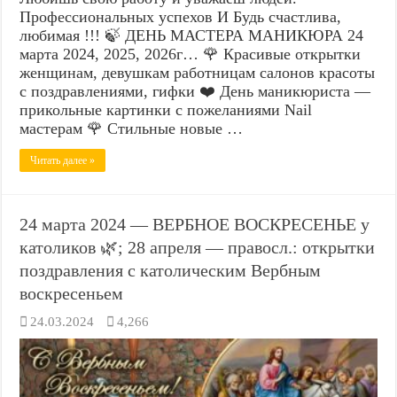
Профессиональных успехов И Будь счастлива,
любимая !!! 🍃 ДЕНЬ МАСТЕРА МАНИКЮРА 24
марта 2024, 2025, 2026г… 🌹 Красивые открытки
женщинам, девушкам работницам салонов красоты
с поздравлениями, гифки ❤️ День маникюриста —
прикольные картинки с пожеланиями Nail
мастерам 🌹 Стильные новые …
Читать далее »
24 марта 2024 — ВЕРБНОЕ ВОСКРЕСЕНЬЕ у
католиков 🌿; 28 апреля — правосл.: открытки
поздравления с католическим Вербным
воскресеньем
24.03.2024
4,266