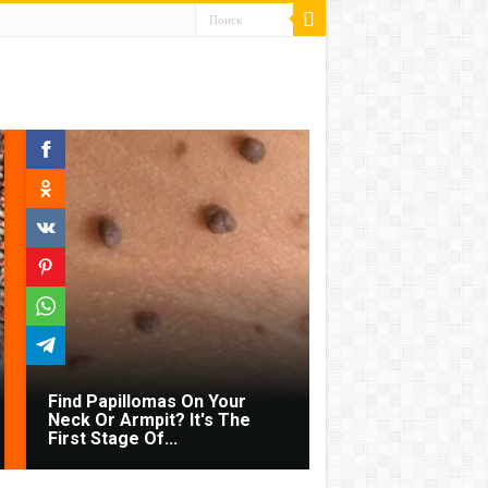
Find Papillomas On Your
Neck Or Armpit? It's The
First Stage Of...