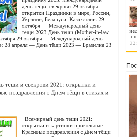
празднику 2023: Международный
день тёщи, свекрови 29 октября
открытки Праздники в мире, России,
Украине, Беларуси, Казахстане: 29
октября — Международный день
не
тёщи 2023 День тещи (Mother-in-law
по
октября 29 октября — Международный день
2 
е: 28 апреля — День тёщи 2023 — Бразилия 23
Пос
ь тещи и свекрови 2021: открытки и
ые поздравления с Днем тёщи в стихах и
Всемирный день тещи 2021:
открытки и картинки прикольные —
Красивые поздравления с Днем тёщи