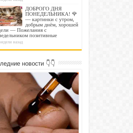
ДОБРОГО ДНЯ
ПОНЕДЕЛЬНИКА! 🌹
— картинки с утром,
добрым днём, хорошей
дели — Пожелания с
недельником позитивные
недели назад
ледние новости 👇👇