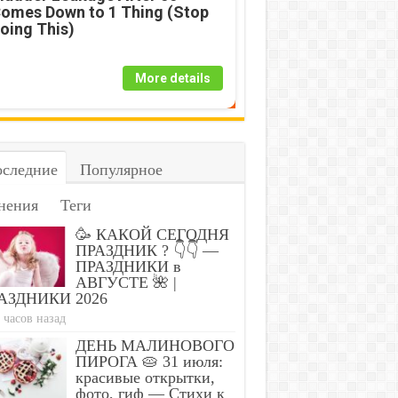
omes Down to 1 Thing (Stop
oing This)
More details
следние
Популярное
нения
Теги
🥳 КАКОЙ СЕГОДНЯ
ПРАЗДНИК ? 👇👇 —
ПРАЗДНИКИ в
АВГУСТЕ 🌺 |
АЗДНИКИ 2026
 часов назад
ДЕНЬ МАЛИНОВОГО
ПИРОГА 🥧 31 июля:
красивые открытки,
фото, гиф — Стихи к