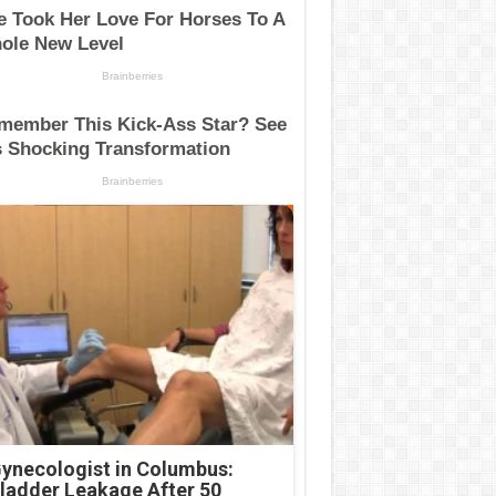
ynecologist in Columbus:
ladder Leakage After 50