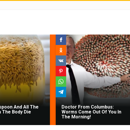
poon And All The
Doctor From Columbus:
 The Body Die
Worms Come Out Of You In
The Morning!