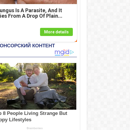
ungus Is A Parasite, And It
ies From A Drop Of Plain...
More details