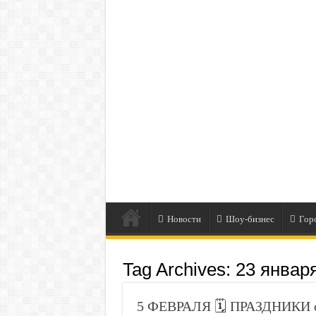
Новости
Шоу-бизнес
Гор
Tag Archives:
23 январ
5 ФЕВРАЛЯ 🗓️ ПРАЗДНИКИ с