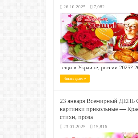
26.10.2025
7,082
тёщи в Украине, россии 2025? 
Читать далее »
23 января Всемирный ДЕНЬ 
картинки прикольные — Крас
стихи, проза
23.01.2025
15,816