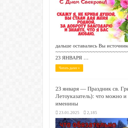
дальше оставались Вы источник
~~~~~~~~~~~~~~~~~~~~~~~~~~~
23 ЯНВАРЯ …
Читать далее »
23 января — Праздник св. Гр
Летоуказатель): что можно и 
именины
23.01.2025
2,185