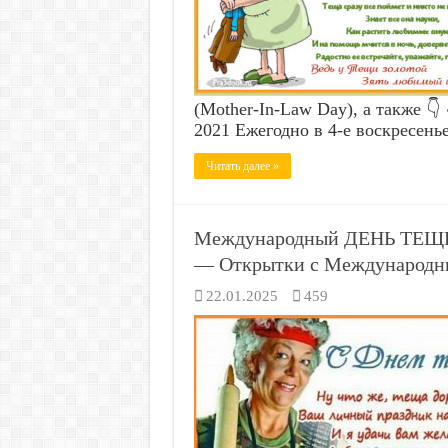
(Mother-In-Law Day), а также 
2021 Ежегодно в 4-е воскресень
Читать далее »
Международный ДЕНЬ ТЕЩИ 
— Открытки с Международны
22.01.2025
459