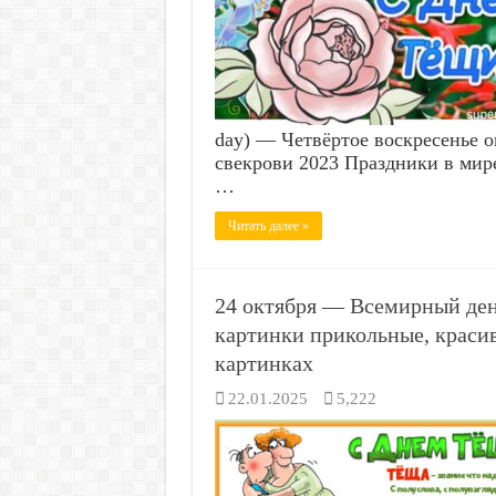
day) — Четвёртое воскресенье 
свекрови 2023 Праздники в мир
…
Читать далее »
24 октября — Всемирный ден
картинки прикольные, красив
картинках
22.01.2025
5,222