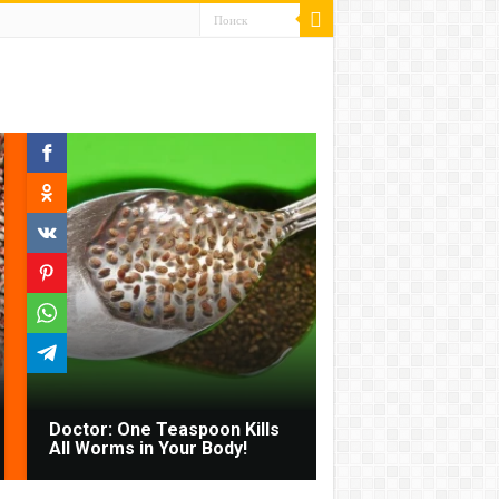
Doctor: One Teaspoon Kills
All Worms in Your Body!