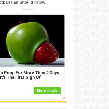
o Poop For More Than 2 Days
 It's The First Sign Of
More details