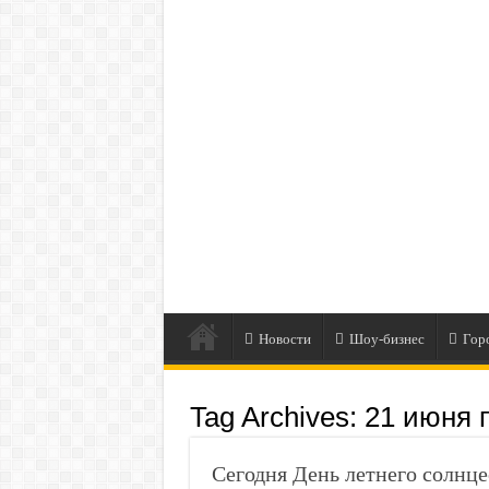
Новости
Шоу-бизнес
Гор
Tag Archives:
21 июня 
Сегодня День летнего солнце