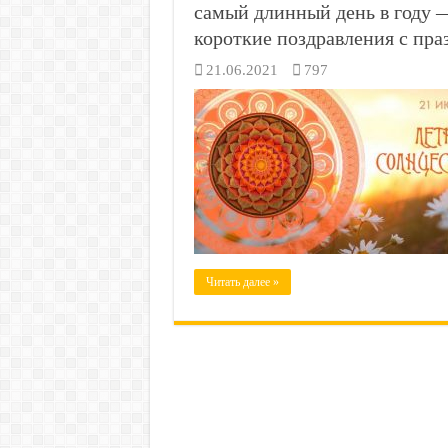
самый длинный день в году 
короткие поздравления с пр
21.06.2021
797
Читать далее »