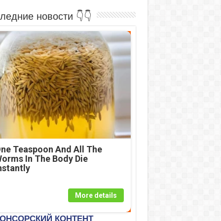
ледние новости 👇👇
ne Teaspoon And All The
orms In The Body Die
nstantly
More details