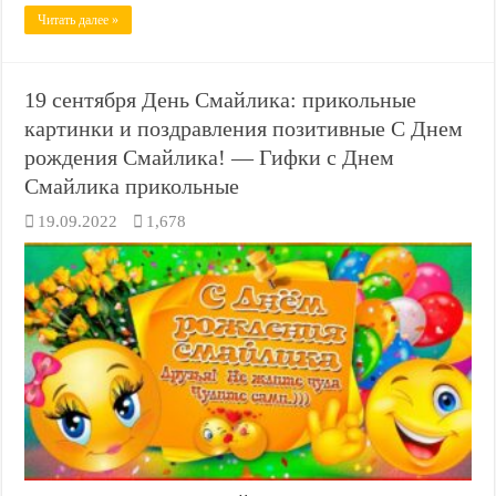
Читать далее »
19 сентября День Смайлика: прикольные
картинки и поздравления позитивные С Днем
рождения Смайлика! — Гифки с Днем
Смайлика прикольные
19.09.2022
1,678