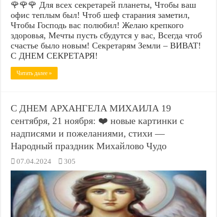
🌹🌹🌹 Для всех секретарей планеты, Чтобы ваш
офис теплым был! Чтоб шеф старания заметил,
Чтобы Господь вас полюбил! Желаю крепкого
здоровья, Мечты пусть сбудутся у вас, Всегда чтоб
счастье было новым! Секретарям Земли – ВИВАТ!
С ДНЕМ СЕКРЕТАРЯ!
Читать далее »
С ДНЕМ АРХАНГЕЛА МИХАИЛА 19
сентября, 21 ноября: ❤️ новые картинки с
надписями и пожеланиями, стихи —
Народный праздник Михайлово Чудо
07.04.2024
305