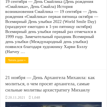
19 сентября — День Смайлика (День рождения
«Смайлика», День Смайла) История
возникновения Смайлика — 19 сентября — День
рождения «Смайлика» первая пятница октября —
Всемирный День улыбки 2022 (World Smile Day)
(празднуют ежегодно в 1-ую пятницу октября)
Всемирный день улыбки первый раз отмечался в
1999 году. Замечательный праздник Всемирный
день улыбки (Международный день улыбки)
появился благодаря художнику Харви Бэллу
(Harvey …
Читать далее »
21 ноября — День Архангела Михаила: как
молиться, о чем просят архангела, самые
сильные молитвы архистратигу Михаилу
20.11.2021
1,048