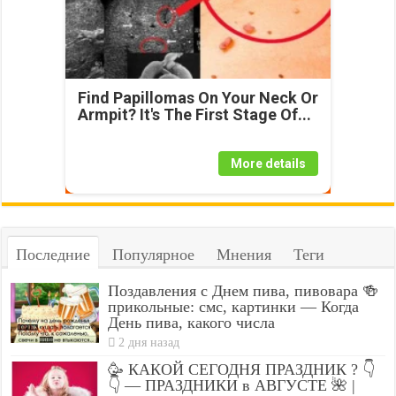
Find Papillomas On Your Neck Or
Armpit? It's The First Stage Of...
More details
Последние
Популярное
Мнения
Теги
Поздавления с Днем пива, пивовара 🍻
прикольные: смс, картинки — Когда
День пива, какого числа
2 дня назад
🥳 КАКОЙ СЕГОДНЯ ПРАЗДНИК ? 👇
👇 — ПРАЗДНИКИ в АВГУСТЕ 🌺 |