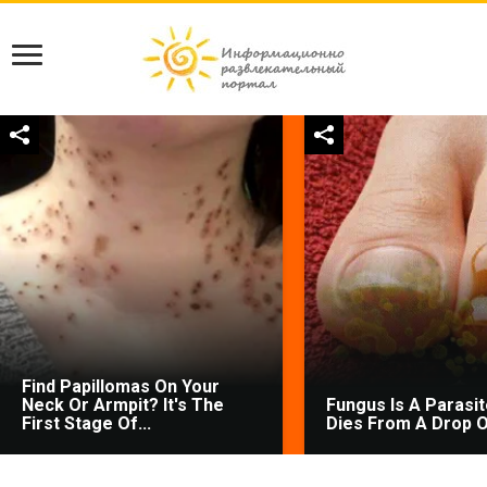
Find Papillomas On Your
Neck Or Armpit? It's The
Fungus Is A Parasite
First Stage Of...
Dies From A Drop Of