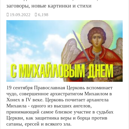
заговоры, новые картинки и стихи
19.09.2022
6,198
19 сентября Православная Церковь вспоминает
чудо, совершенное архистратигом Михаилом в
Хонех в IV веке. Церковь почитает архангела
Михаила - одного из высших ангелов,
принимающий самое близкое участие в судьбах
Церкви, как защитника веры и борца против
сатаны, ересей и всякого зла.