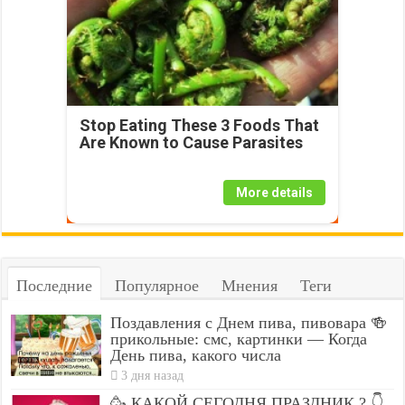
Stop Eating These 3 Foods That
Are Known to Cause Parasites
More details
Последние
Популярное
Мнения
Теги
Поздавления с Днем пива, пивовара 🍻
прикольные: смс, картинки — Когда
День пива, какого числа
3 дня назад
🥳 КАКОЙ СЕГОДНЯ ПРАЗДНИК ? 👇