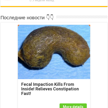
Последние новости 👇👇
Fecal Impaction Kills From
Inside! Relieves Constipation
Fast!
More details