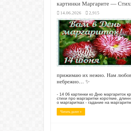
картинки Маргарите — Стихи
14.06.2026
2,915
прижимаю их нежно. Нам любовь
небрежно… ✨
- 14 06 картинки ко Дню маргариток к
стихи про маргаритки короткие, длин
о маргаритках - гадание на маргаритк
Читать далее »