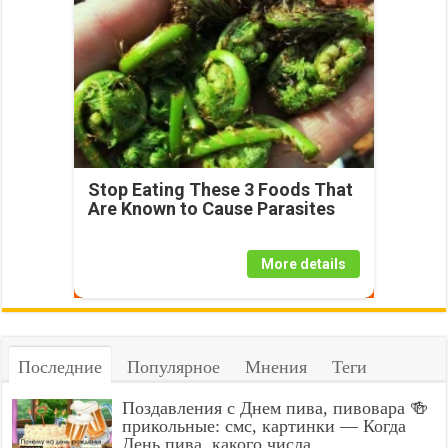
Stop Eating These 3 Foods That
Are Known to Cause Parasites
More details
Последние
Популярное
Мнения
Теги
Поздавления с Днем пива, пивовара 🍻
прикольные: смс, картинки — Когда
День пива, какого числа