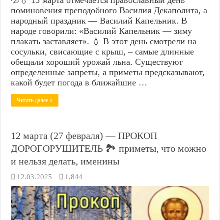
поминовения преподобного Василия Декаполита, а
народный праздник — Василий Капельник. В
народе говорили: «Василий Капельник — зиму
плакать заставляет». 💧 В этот день смотрели на
сосульки, свисающие с крыш, – самые длинные
обещали хороший урожай льна. Существуют
определенные запреты, а приметы предсказывают,
какой будет погода в ближайшие …
Читать далее »
12 марта (27 февраля) — ПРОКОП
ДОРОГОРУШИТЕЛЬ 🏞️ приметы, что можно
и нельзя делать, именины
12.03.2025
1,844