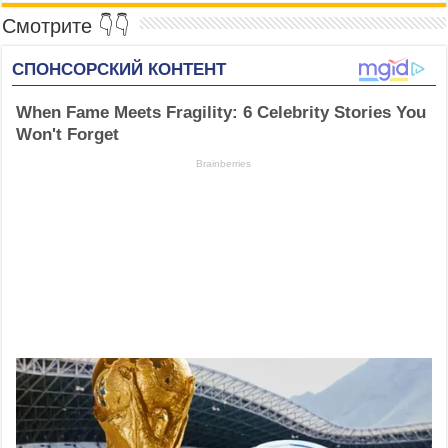
Смотрите 👇👇