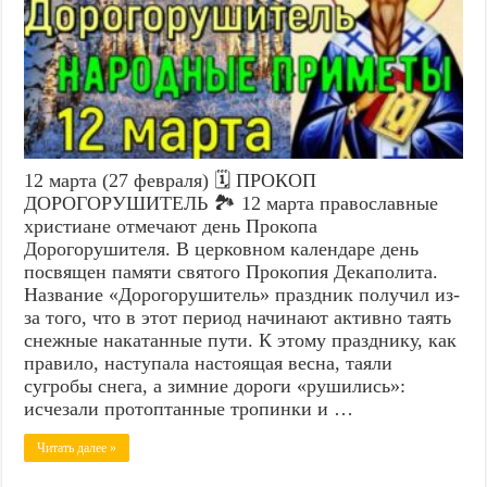
12 марта (27 февраля) 🗓️ ПРОКОП
ДОРОГОРУШИТЕЛЬ 🏞️ 12 марта православные
христиане отмечают день Прокопа
Дорогорушителя. В церковном календаре день
посвящен памяти святого Прокопия Декаполита.
Название «Дорогорушитель» праздник получил из-
за того, что в этот период начинают активно таять
снежные накатанные пути. К этому празднику, как
правило, наступала настоящая весна, таяли
сугробы снега, а зимние дороги «рушились»:
исчезали протоптанные тропинки и …
Читать далее »