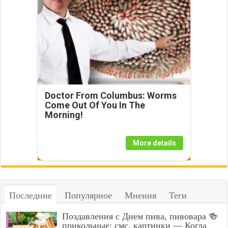
Doctor From Columbus: Worms
Come Out Of You In The
Morning!
More details
Последние
Популярное
Мнения
Теги
Поздавления с Днем пива, пивовара 🍻
прикольные: смс, картинки — Когда