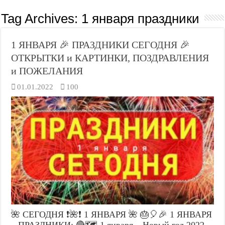
Tag Archives:
1 января праздники
1 ЯНВАРЯ 🎉 ПРАЗДНИКИ СЕГОДНЯ 🎉
ОТКРЫТКИ и КАРТИНКИ, ПОЗДРАВЛЕНИЯ
и ПОЖЕЛАНИЯ
01.01.2022
100
🌺 СЕГОДНЯ ❗🌺❗ 1 ЯНВАРЯ 🌺 🎂🎈🎉 1 ЯНВАРЯ
– ПРАЗДНИКИ: 🔴🗺️ 1 января – Новый год 2022