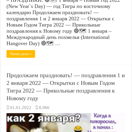
(New Year`s Day) — год Тигра по восточному
календарю Продолжаем праздновать! —
поздравления 1 и 2 января 2022 — Открытки с
Новым Годом Тигра 2022 — Прикольные
поздравления к Новому году 🔴🗺️ 1 января –
Международный день похмелья (International
Hangover Day) 🔴🗺️ …
Читать далее »
Продолжаем праздновать! — поздравления 1 и
2 января 2022 — Открытки с Новым Годом
Тигра 2022 — Прикольные поздравления к
Новому году
01.01.2022
8,966