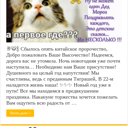
🥂🐯🍾 Сбылось опять китайское пророчество,
Добро пожаловать Ваше Высочество! Надеемся,
дорога вас не утомила. Ночь новогодняя уже почти
наступила… Необходимо нам Ваше присутствие!
Душевного на целый год напутствия! Мы
счастливы, ведь с преданным Тиграшей, В 22-м
наладится жизнь наша! ✨✨✨ Новый год уже в
пути! Все мы находимся в предвкушении
праздника. Накануне торжества хочется пожелать
Вам ощутить всю радость от …
Читать далее »