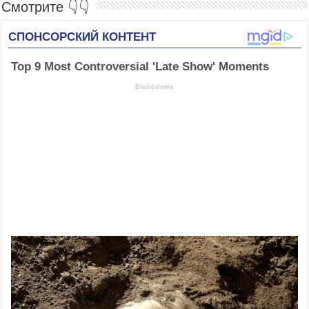
Смотрите 👇👇