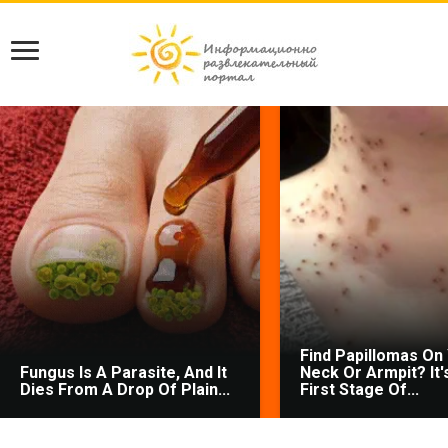
Find Papillomas On
Fungus Is A Parasite, And It
Neck Or Armpit? It'
Dies From A Drop Of Plain...
First Stage Of...