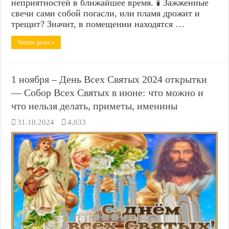
неприятностей в ближайшее время. 🕯️ Зажженные
свечи сами собой погасли, или пламя дрожит и
трещит? Значит, в помещении находятся …
Читать далее »
1 ноября – День Всех Святых 2024 открытки
— Собор Всех Святых в июне: что можно и
что нельзя делать, приметы, именины
31.10.2024
4,033