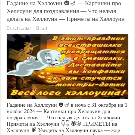
Гадание на Хэллоуин 🎃🪔 — Картинки про
Хеллоуин для поздравления — Что нельзя
делать на Хеллоуин — Приметы на Хэллоуин
01.11.2024
128
Гадание на Хэллоуин 🎃🪔 в ночь с 31 октября на 1
ноября 2024 — Картинки про Хеллоуин для
поздравления — Что нельзя делать на Хеллоуин —
Приметы на Хэллоуин 👇👇 🕷️🕸️ ПРИМЕТЫ на
Хэллоуин 🕷️ Увидеть на Хэллоуин паука — жди