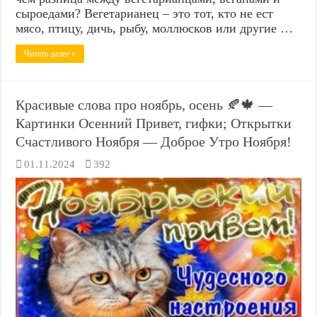
сыроедами? Вегетарианец – это тот, кто не ест
мясо, птицу, дичь, рыбу, моллюсков или другие …
Читать далее »
Красивые слова про ноябрь, осень 🍂🍁 —
Картинки Осенний Привет, гифки; Открытки
Счастливого Ноября — Доброе Утро Ноября!
01.11.2024
392