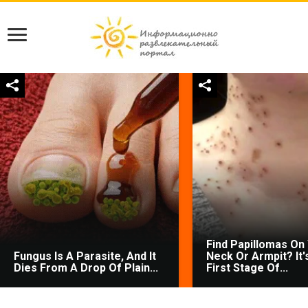
Find Papillomas On
Fungus Is A Parasite, And It
Neck Or Armpit? It'
Dies From A Drop Of Plain...
First Stage Of...