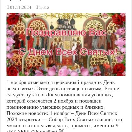
01.11.2024
1,612
1 ноября отмечается церковный праздник День
всех святых. Этот день посвящен святым. Его не
следует путать с Днем поминовения усопших,
который отмечается 2 ноября и посвящен
поминовению умерших родных и близких.
Похожие новости: 1 ноября – День Всех Святых
2024 открытки — Собор Всех Святых в июне: что
можно и что нельзя делать, приметы, именины 9
ДЕКАБРЯ (26 ноября) 💒 …