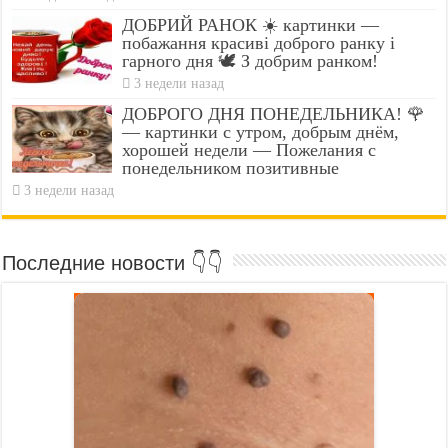
ДОБРИЙ РАНОК ☀️ картинки —
побажання красиві доброго ранку і
гарного дня 🕊️ З добрим ранком!
3 недели назад
ДОБРОГО ДНЯ ПОНЕДЕЛЬНИКА! 🌹
— картинки с утром, добрым днём,
хорошей недели — Пожелания с
понедельником позитивные
3 недели назад
Последние новости 👇👇