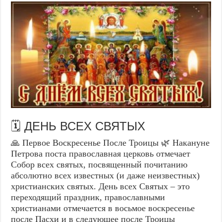
🗓️ ДЕНЬ ВСЕХ СВЯТЫХ
🙏 Первое Воскресенье После Троицы 🌿 Накануне
Петрова поста православная церковь отмечает
Собор всех святых, посвященный почитанию
абсолютно всех известных (и даже неизвестных)
христианских святых. День всех Святых – это
переходящий праздник, православными
христианами отмечается в восьмое воскресенье
после Пасхи и в следующее после Троицы