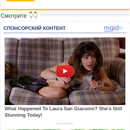
Смотрите 👇👇