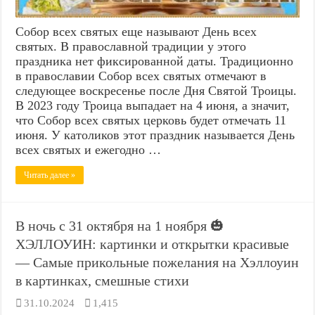
Собор всех святых еще называют День всех
святых. В православной традиции у этого
праздника нет фиксированной даты. Традиционно
в православии Собор всех святых отмечают в
следующее воскресенье после Дня Святой Троицы.
В 2023 году Троица выпадает на 4 июня, а значит,
что Собор всех святых церковь будет отмечать 11
июня. У католиков этот праздник называется День
всех святых и ежегодно …
Читать далее »
В ночь с 31 октября на 1 ноября 🎃
ХЭЛЛОУИН: картинки и открытки красивые
— Самые прикольные пожелания на Хэллоуин
в картинках, смешные стихи
31.10.2024
1,415