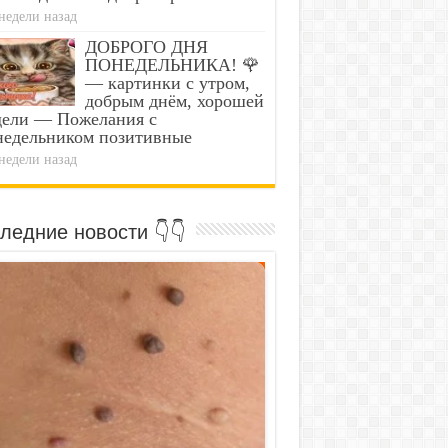
недели назад
ДОБРОГО ДНЯ
ПОНЕДЕЛЬНИКА! 🌹
— картинки с утром,
добрым днём, хорошей
дели — Пожелания с
недельником позитивные
недели назад
ледние новости 👇👇