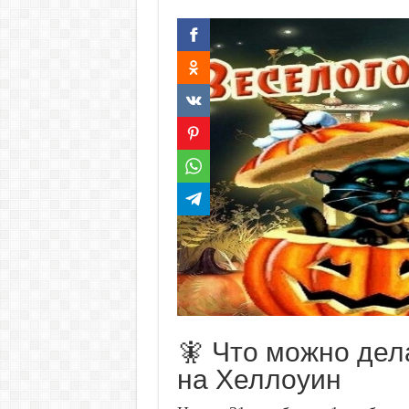
🧚 Что можно дел
на Хеллоуин