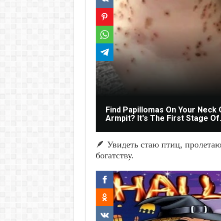
Find Papillomas On Your Neck 
Armpit? It's The First Stage Of.
🪶 Увидеть стаю птиц, пролета
богатству.