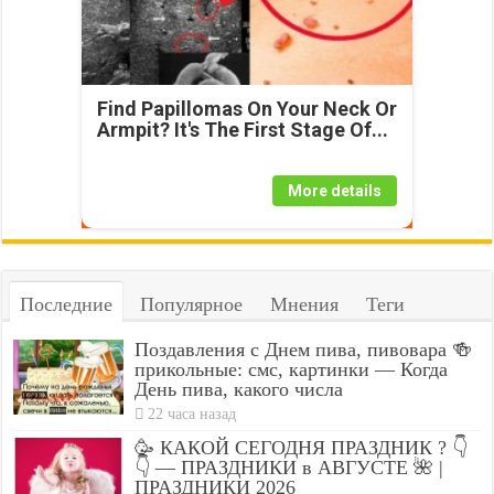
Find Papillomas On Your Neck Or
Armpit? It's The First Stage Of...
More details
Последние
Популярное
Мнения
Теги
Поздавления с Днем пива, пивовара 🍻
прикольные: смс, картинки — Когда
День пива, какого числа
22 часа назад
🥳 КАКОЙ СЕГОДНЯ ПРАЗДНИК ? 👇
👇 — ПРАЗДНИКИ в АВГУСТЕ 🌺 |
ПРАЗДНИКИ 2026