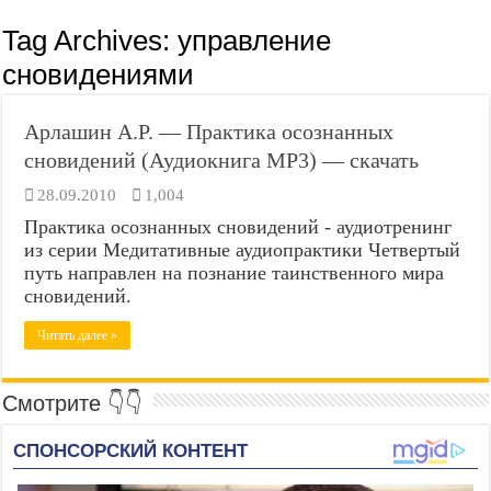
Tag Archives:
управление
сновидениями
Арлашин А.Р. — Практика осознанных
сновидений (Аудиокнига MP3) — скачать
28.09.2010
1,004
Практика осознанных сновидений - аудиотренинг
из серии Медитативные аудиопрактики Четвертый
путь направлен на познание таинственного мира
сновидений.
Читать далее »
Смотрите 👇👇