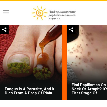
Find Papillomas On
Fungus Is A Parasite, And It
Neck Or Armpit? It'
Dies From A Drop Of Plain...
First Stage Of...