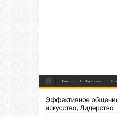
Новости
Шоу-бизнес
Гор
Эффективное общение
искусство, Лидерство