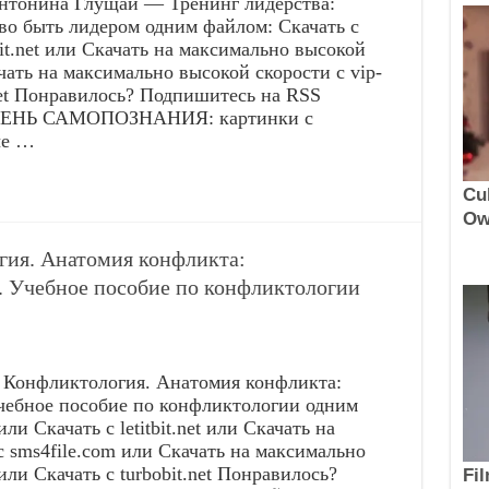
нтонина Глущай — Тренинг лидерства:
во быть лидером одним файлом: Скачать с
itbit.net или Скачать на максимально высокой
чать на максимально высокой скорости с vip-
.net Понравилось? Подпишитесь на RSS
 ДЕНЬ САМОПОЗНАНИЯ: картинки с
ые …
ия. Анатомия конфликта:
 Учебное пособие по конфликтологии
Конфликтология. Анатомия конфликта:
чебное пособие по конфликтологии одним
или Скачать с letitbit.net или Скачать на
 sms4file.com или Скачать на максимально
или Скачать с turbobit.net Понравилось?