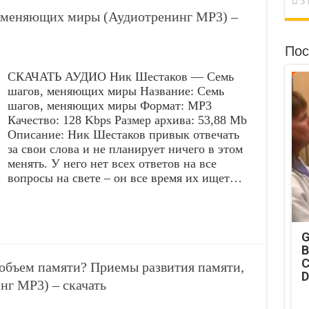
3 
, меняющих миры (Аудиотренинг MP3) –
Пос
СКАЧАТЬ АУДИО Ник Шестаков — Семь
шагов, меняющих миры Название: Семь
шагов, меняющих миры Формат: MP3
Качество: 128 Kbps Размер архива: 53,88 Mb
Описание: Ник Шестаков привык отвечать
за свои слова и не планирует ничего в этом
менять. У него нет всех ответов на все
вопросы на свете – он все время их ищет…
G
B
C
 объем памяти? Приемы развития памяти,
D
нг MP3) – скачать