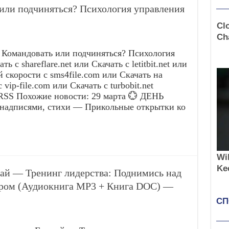
или подчиняться? Психология управления
Командовать или подчиняться? Психология
 с shareflare.net или Скачать с letitbit.net или
 скорости с sms4file.com или Скачать на
ip-file.com или Скачать с turbobit.net
RSS Похожие новости: 29 марта 💮 ДЕНЬ
дписями, стихи — Прикольные открытки ко
ай — Тренинг лидерства: Поднимись над
ером (Аудиокнига MP3 + Книга DOC) —