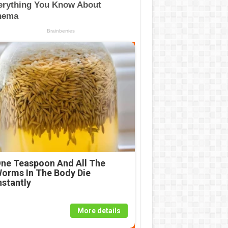
ne Teaspoon And All The
orms In The Body Die
nstantly
More details