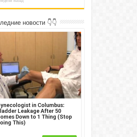
недели назад
ледние новости 👇👇
ynecologist in Columbus:
ladder Leakage After 50
omes Down to 1 Thing (Stop
oing This)