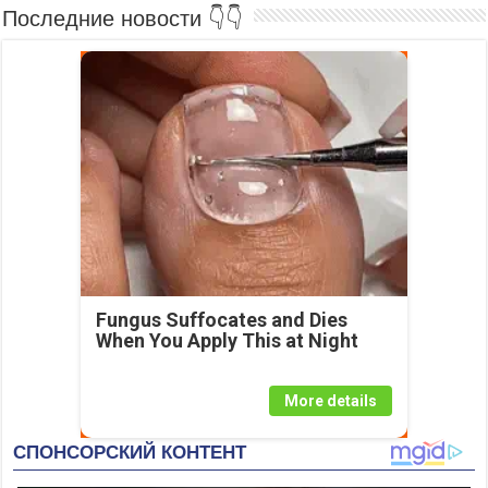
Последние новости 👇👇
Fungus Suffocates and Dies
When You Apply This at Night
More details