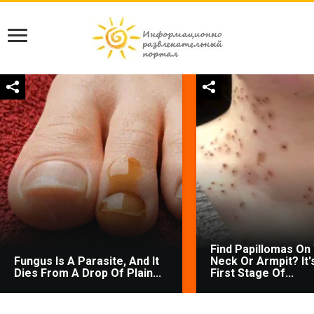
Find Papillomas On
Fungus Is A Parasite, And It
Neck Or Armpit? It'
Dies From A Drop Of Plain...
First Stage Of...