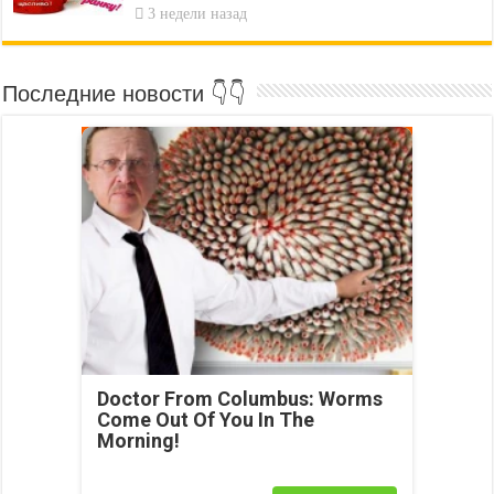
3 недели назад
Последние новости 👇👇
Doctor From Columbus: Worms
Come Out Of You In The
Morning!