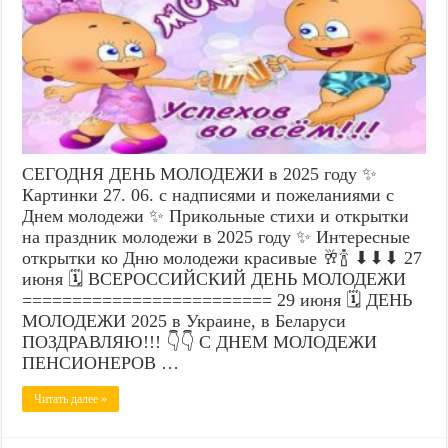
СЕГОДНЯ ДЕНЬ МОЛОДЕЖИ в 2025 году ✨
Картинки 27. 06. с надписями и пожеланиями с
Днем молодежи ✨ Прикольные стихи и открытки
на праздник молодежи в 2025 году ✨ Интересные
открытки ко Дню молодежи красивые 🥂🍾 ⬇⬇⬇ 27
июня 🗓️ ВСЕРОССИЙСКИЙ ДЕНЬ МОЛОДЕЖИ
========================= 29 июня 🗓️ ДЕНЬ
МОЛОДЕЖИ 2025 в Украине, в Беларуси
ПОЗДРАВЛЯЮ!!! 👇👇 С ДНЕМ МОЛОДЕЖИ
ПЕНСИОНЕРОВ …
Читать далее »