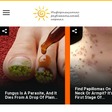
Find Papillomas On
Fungus Is A Parasite, And It
Neck Or Armpit? It'
Dies From A Drop Of Plain...
First Stage Of...