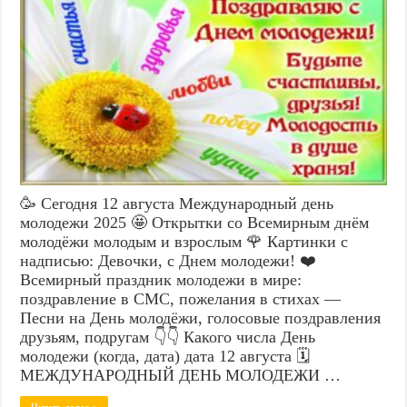
🥳 Сегодня 12 августа Международный день
молодежи 2025 🤩 Открытки со Всемирным днём
молодёжи молодым и взрослым 🌹 Картинки с
надписью: Девочки, с Днем молодежи! ❤️
Всемирный праздник молодежи в мире:
поздравление в СМС, пожелания в стихах —
Песни на День молодёжи, голосовые поздравления
друзьям, подругам 👇👇 Какого числа День
молодежи (когда, дата) дата 12 августа 🗓️
МЕЖДУНАРОДНЫЙ ДЕНЬ МОЛОДЕЖИ …