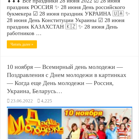
⬇⬇⬇ Все праздники 28 июня 2022 ☑ 28 июня
праздник РОССИЯ ✨ 28 июня День российского
букмекера ☑ 28 июня праздник УКРАИНА 🇺🇦 ✨
28 июня День Конституции Украины ☑ 28 июня
праздник КАЗАХСТАН 🇰🇿 ✨ 28 июня День
работников …
Читать далее »
10 ноября — Всемирный день молодежи —
Поздравления с Днем молодежи в картинках
— Когда еще День молодежи — Россия,
Украина, Беларусь…
23.06.2022
4,225