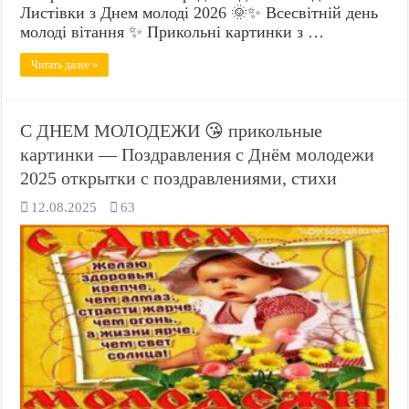
Листівки з Днем молоді 2026 🌞✨ Всесвітній день
молоді вітання ✨ Прикольні картинки з …
Читать далее »
С ДНЕМ МОЛОДЕЖИ 😘 прикольные
картинки — Поздравления с Днём молодежи
2025 открытки с поздравлениями, стихи
12.08.2025
63