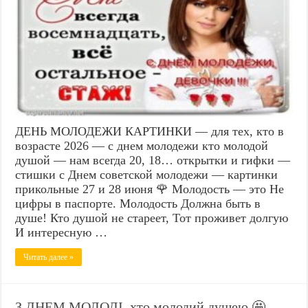
ДЕНЬ МОЛОДЕЖИ КАРТИНКИ — для тех, кто в
возрасте 2026 — с днем молодежи кто молодой
душой — нам всегда 20, 18… открытки и гифки —
стишки с Днем советской молодежи — картинки
прикольные 27 и 28 июня 🌹 Молодость — это Не
цифры в паспорте. Молодость Должна быть в
душе! Кто душой не стареет, Тот проживет долгую
И интересную …
Читать далее »
З ДНЕМ МОЛОДІ, хто молодий душею 🤩 —