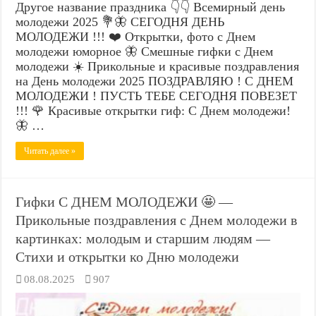
Другое название праздника 👇👇 Всемирный день
молодежи 2025 💐🦋 СЕГОДНЯ ДЕНЬ
МОЛОДЕЖИ !!! ❤️ Открытки, фото с Днем
молодежи юморное 🦋 Смешные гифки с Днем
молодежи ☀️ Прикольные и красивые поздравления
на День молодежи 2025 ПОЗДРАВЛЯЮ ! С ДНЕМ
МОЛОДЕЖИ ! ПУСТЬ ТЕБЕ СЕГОДНЯ ПОВЕЗЕТ
!!! 🌹 Красивые открытки гиф: С Днем молодежи!
🦋 …
Читать далее »
Гифки С ДНЕМ МОЛОДЕЖИ 🤩 —
Прикольные поздравления с Днем молодежи в
картинках: молодым и старшим людям —
Стихи и открытки ко Дню молодежи
08.08.2025
907