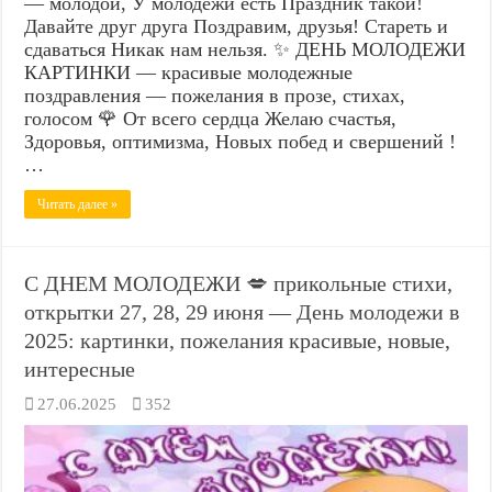
— молодой, У молодежи есть Праздник такой!
Давайте друг друга Поздравим, друзья! Стареть и
сдаваться Никак нам нельзя. ✨ ДЕНЬ МОЛОДЕЖИ
КАРТИНКИ — красивые молодежные
поздравления — пожелания в прозе, стихах,
голосом 🌹 От всего сердца Желаю счастья,
Здоровья, оптимизма, Новых побед и свершений !
…
Читать далее »
С ДНЕМ МОЛОДЕЖИ 💋 прикольные стихи,
открытки 27, 28, 29 июня — День молодежи в
2025: картинки, пожелания красивые, новые,
интересные
27.06.2025
352