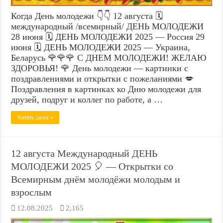
Когда День молодежи 👇👇 12 августа 🗓️
международный /всемирный/ ДЕНЬ МОЛОДЕЖИ
28 июня 🗓️ ДЕНЬ МОЛОДЕЖИ 2025 — Россия 29
июня 🗓️ ДЕНЬ МОЛОДЕЖИ 2025 — Украина,
Беларусь 🌹🌹🌹 С ДНЕМ МОЛОДЕЖИ! ЖЕЛАЮ
ЗДОРОВЬЯ! 🌹 День молодежи — картинки с
поздравлениями и открытки с пожеланиями 💋
Поздравления в картинках ко Дню молодежи для
друзей, подруг и коллег по работе, а …
Читать далее »
12 августа Международный ДЕНЬ
МОЛОДЕЖИ 2025 🎈 — Открытки со
Всемирным днём молодёжи молодым и
взрослым
12.08.2025
2,165