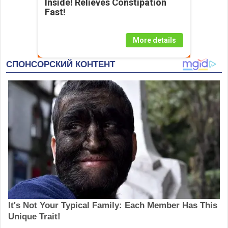
Inside! Relieves Constipation
Fast!
More details