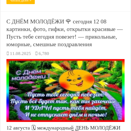
Читать далее »
С ДНЁМ МОЛОДЁЖИ 🌹 сегодня 12 08
картинки, фото, гифки, открытки красивые —
Пусть тебе сегодня повезет! — прикольные,
юморные, смешные поздравления
11.08.2025
6,780
12 августа 🗓️ международный ДЕНЬ МОЛОДЁЖИ