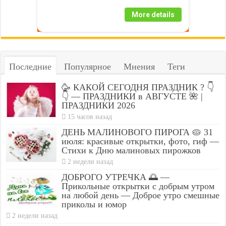
More details
Последние
Популярное
Мнения
Теги
🥳 КАКОЙ СЕГОДНЯ ПРАЗДНИК ? 👇
👇 — ПРАЗДНИКИ в АВГУСТЕ 🌺 |
ПРАЗДНИКИ 2026
15 часов назад
ДЕНЬ МАЛИНОВОГО ПИРОГА 🥧 31
июля: красивые открытки, фото, гиф —
Стихи к Дню малиновых пирожков
2 недели назад
ДОБРОГО УТРЕЧКА 🌅 —
Прикольные открытки с добрым утром
на любой день — Доброе утро смешные
приколы и юмор
2 недели назад