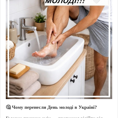
🤔 Чому перенесли День молоді в Україні?