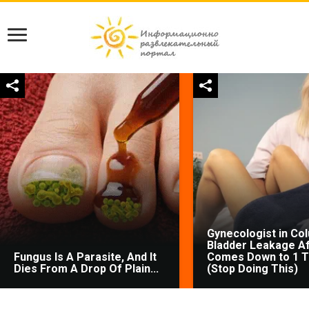
Gynecologist in Co
Bladder Leakage Af
Fungus Is A Parasite, And It
Comes Down to 1 T
Dies From A Drop Of Plain...
(Stop Doing This)