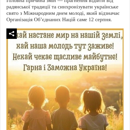
Головна причина змін — прагнення відійти від
радянської традиції та синхронізувати українське
свято з Міжнародним днем молоді, який відзначає
Організація Об’єднаних Націй саме 12 серпня.