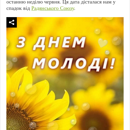
останню неділю червня. Ця дата дісталася нам у
спадок від
Радянського Союзу
.