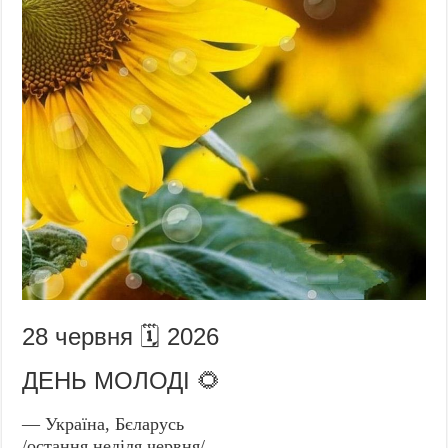
28 червня 🗓️ 2026
ДЕНЬ МОЛОДІ 🌻
— Україна, Бєларусь
/остання неділя червня/