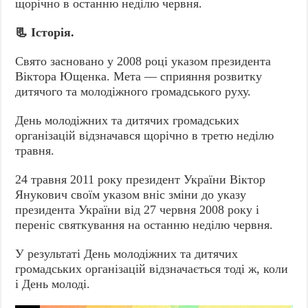
щорічно в останню неділю червня.
📃 Історія.
Свято засновано у 2008 році указом президента
Віктора Ющенка. Мета — сприяння розвитку
дитячого та молодіжного громадського руху.
День молодіжних та дитячих громадських
організацій відзначався щорічно в третю неділю
травня.
24 травня 2011 року президент України Віктор
Янукович своїм указом вніс зміни до указу
президента України від 27 червня 2008 року і
переніс святкування на останню неділю червня.
У результаті День молодіжних та дитячих
громадських організацій відзначається тоді ж, коли
і День молоді.