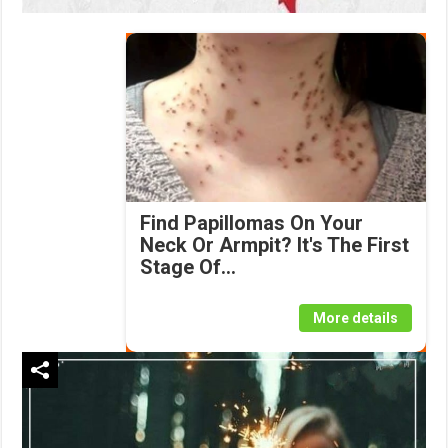
Find Papillomas On Your
Neck Or Armpit? It's The First
Stage Of...
More details