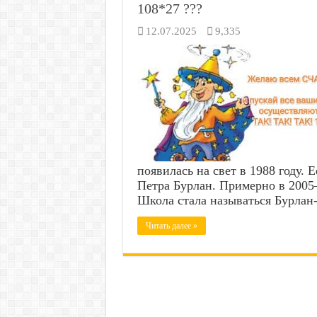
108*27 ???
12.07.2025
9,335
появилась на свет в 1988 году. 
Петра Бурлан. Примерно в 2005
Школа стала называться Бурлан-
Читать далее »