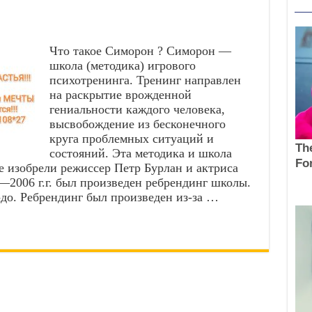
Что такое Симорон ? Симорон —
школа (методика) игрового
психотренинга. Тренинг направлен
на раскрытие врожденной
гениальности каждого человека,
высвобождение из бесконечного
круга проблемных ситуаций и
состояний. Эта методика и школа
Ее изобрели режиссер Петр Бурлан и актриса
—2006 г.г. был произведен ребрендинг школы.
до. Ребрендинг был произведен из-за …