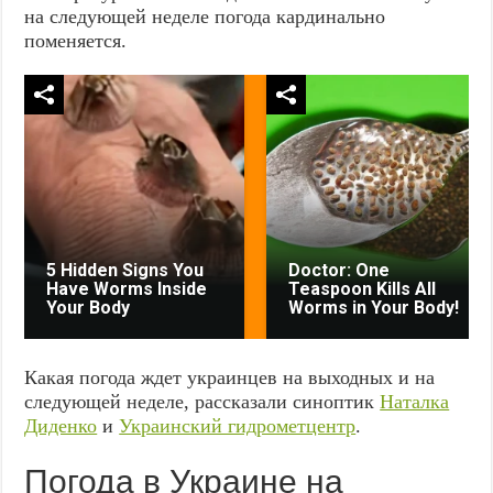
на следующей неделе погода кардинально
поменяется.
5 Hidden Signs You
Doctor: One
Have Worms Inside
Teaspoon Kills All
Your Body
Worms in Your Body!
Какая погода ждет украинцев на выходных и на
следующей неделе, рассказали синоптик
Наталка
Диденко
и
Украинский гидрометцентр
.
Погода в Украине на