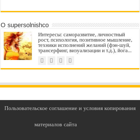
О supersolnishco
Интересы: саморазвитие, личностный
рост, психология, позитивное мышление,
техники исполнений желаний (фэн-шуй,
трансерфинг, визуализации и т.д.), йога...
Пользовательское соглашение и условия копирования
материалов сайта