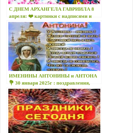
С ДНЕМ АРХАНГЕЛА ГАВРИИЛА 8
апреля: ❤️ картинки с надписями и
пожеланиями — Народный праздник
Гавриил Благовест открытки
ИМЕНИНЫ АНТОНИНЫ и АНТОНА
💐 30 января 2025г : поздравления,
прикольные картинки с надписями,
открытки с пожеланиями