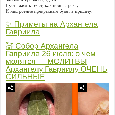
Пусть жизнь течёт, как полная река,
И настроение прекрасным будет в придачу.
✨ Приметы на Архангела
Гавриила
💒 Собор Архангела
Гавриила 26 июля: о чем
молятся — МОЛИТВЫ
Архангелу Гавриилу ОЧЕНЬ
СИЛЬНЫЕ