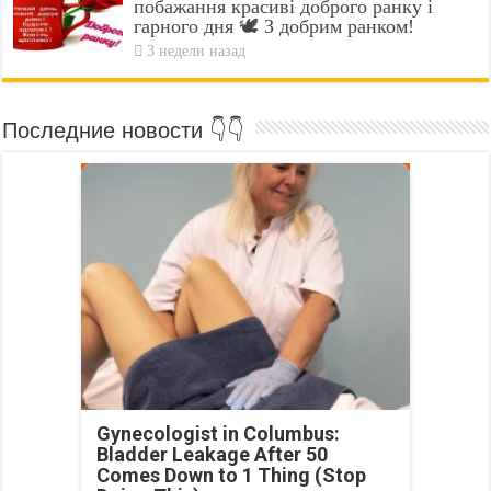
побажання красиві доброго ранку і
гарного дня 🕊️ З добрим ранком!
3 недели назад
Последние новости 👇👇
Gynecologist in Columbus:
Bladder Leakage After 50
Comes Down to 1 Thing (Stop