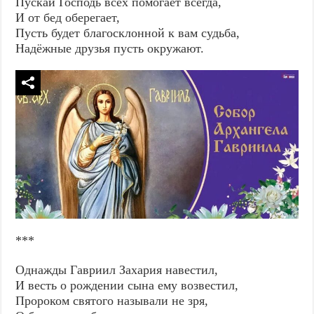
Пускай Господь всех помогает всегда,
И от бед оберегает,
Пусть будет благосклонной к вам судьба,
Надёжные друзья пусть окружают.
***
Однажды Гавриил Захария навестил,
И весть о рождении сына ему возвестил,
Пророком святого называли не зря,