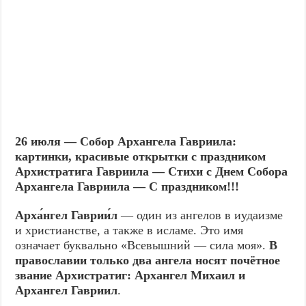
26 июля — Собор Архангела Гавриила:
картинки, красивые открытки с праздником
Архистратига Гавриила — Стихи с Днем Собора
Архангела Гавриила — С праздником!!!
Арха́нгел Гаврии́л
— один из ангелов в иудаизме
и христианстве, а также в исламе. Это имя
означает буквально «Всевышний — сила моя».
В
православии только два ангела носят почётное
звание Архистратиг: Архангел Михаил и
Архангел Гавриил
.