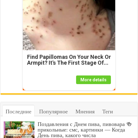
Find Papillomas On Your Neck Or
Armpit? It's The First Stage Of...
More details
Последние
Популярное
Мнения
Теги
Поздавления с Днем пива, пивовара 🍻
прикольные: смс, картинки — Когда
День пива, какого числа