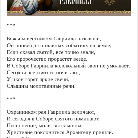
***
Божьим вестником Гавриила называли,
Он оповещал о главных событиях на земле,
Если сказал святой, все точно знали,
Его пророчество прорастет везде.
В Соборе Гавриила колокольный звон не умолкает,
Сегодня все святого почитают,
У икон горят яркие свечи,
Слышны молитвенные речи.
***
Охранником рая Гавриила величают,
И сегодня в Соборе святого поминают,
Песнопение, молитвы слышны,
Христиане поклониться Архангелу пришли.