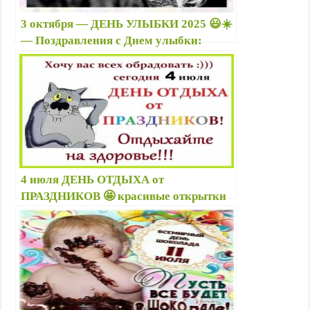
3 октября — ДЕНЬ УЛЫБКИ 2025 😃☀️
— Поздравления с Днем улыбки:
открытки с надписью, пожелания, смс,
📃 история праздника в картинках
4 июля ДЕНЬ ОТДЫХА от
ПРАЗДНИКОВ 🤩 красивые открытки
новые — С Днем отдыха от
праздников: поздравить друзей в
стихах необычно