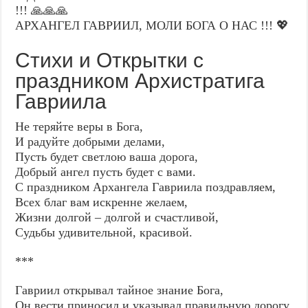
!!! 🙏🙏🙏
АРХАНГЕЛ ГАВРИИЛ, МОЛИ БОГА О НАС !!! 💖
Стихи и Открытки с
праздником Архистратига
Гавриила
Не теряйте веры в Бога,
И радуйте добрыми делами,
Пусть будет светлою ваша дорога,
Добрый ангел пусть будет с вами.
С праздником Архангела Гавриила поздравляем,
Всех благ вам искренне желаем,
Жизни долгой – долгой и счастливой,
Судьбы удивительной, красивой.
***
Гавриил открывал тайное знание Бога,
Он вести приносил и указывал правильную дорогу,