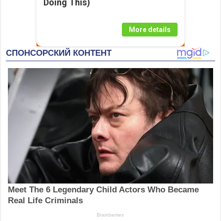
Doing This)
More details