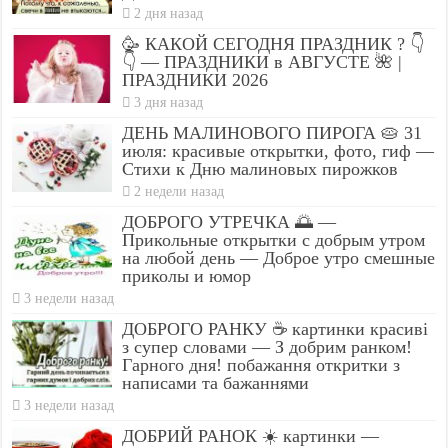
2 дня назад
🥳 КАКОЙ СЕГОДНЯ ПРАЗДНИК ? 👇
👇 — ПРАЗДНИКИ в АВГУСТЕ 🌺 |
ПРАЗДНИКИ 2026
3 дня назад
ДЕНЬ МАЛИНОВОГО ПИРОГА 🥧 31
июля: красивые открытки, фото, гиф —
Стихи к Дню малиновых пирожков
2 недели назад
ДОБРОГО УТРЕЧКА 🌅 —
Прикольные открытки с добрым утром
на любой день — Доброе утро смешные
приколы и юмор
3 недели назад
ДОБРОГО РАНКУ ☕ картинки красиві
з супер словами — З добрим ранком!
Гарного дня! побажання откритки з
написами та бажаннями
3 недели назад
ДОБРИЙ РАНОК ☀️ картинки —