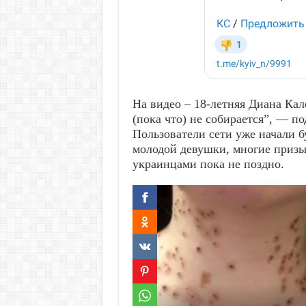
На видео – 18-летняя Диана Кал
(пока что) не собирается”, — по
Пользователи сети уже начали б
молодой девушки, многие призы
украинцами пока не поздно.