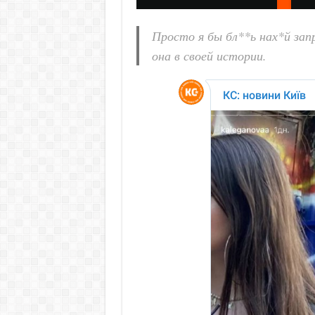
Просто я бы бл**ь нах*й зап
она в своей истории.