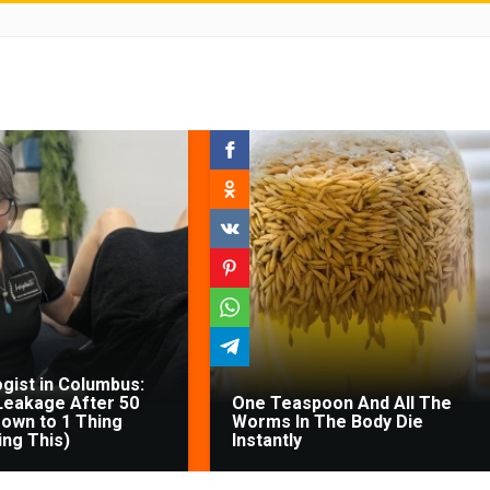
gist in Columbus:
Leakage After 50
One Teaspoon And All The
own to 1 Thing
Worms In The Body Die
ing This)
Instantly