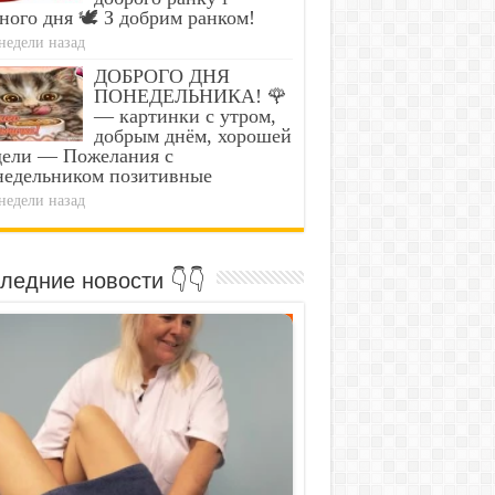
ного дня 🕊️ З добрим ранком!
недели назад
ДОБРОГО ДНЯ
ПОНЕДЕЛЬНИКА! 🌹
— картинки с утром,
добрым днём, хорошей
дели — Пожелания с
недельником позитивные
недели назад
ледние новости 👇👇