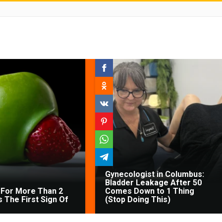
Gynecologist in Columbus:
Bladder Leakage After 50
For More Than 2
Comes Down to 1 Thing
's The First Sign Of
(Stop Doing This)