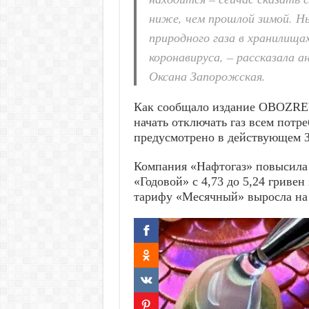
ниже, чем прошлой зимой. Н
природного газа в хранилища
коронавируса, – рассказала 
Оксана Запорожская.
Как сообщало издание OBOZREV
начать отключать газ всем потре
предусмотрено в действующем З
Компания «Нафтогаз» повысила 
«Годовой» с 4,73 до 5,24 гривен
тарифу «Месячный» выросла на 45