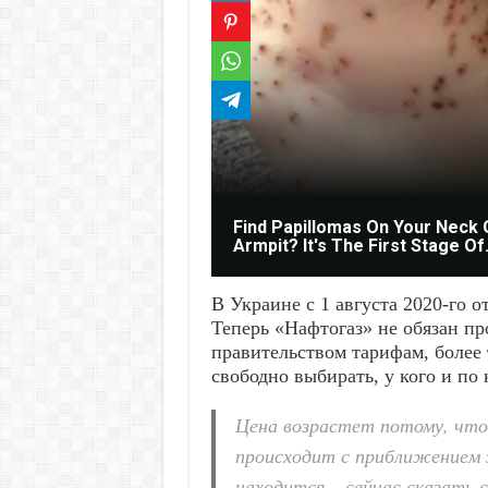
Find Papillomas On Your Neck 
Armpit? It's The First Stage Of.
В Украине с 1 августа 2020-го 
Теперь «Нафтогаз» не обязан пр
правительством тарифам, более 
свободно выбирать, у кого и по 
Цена возрастет потому, что 
происходит с приближением з
находится – сейчас сказать 