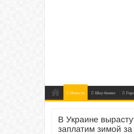
Новости
Шоу-бизнес
Гор
В Украине вырастут
заплатим зимой за