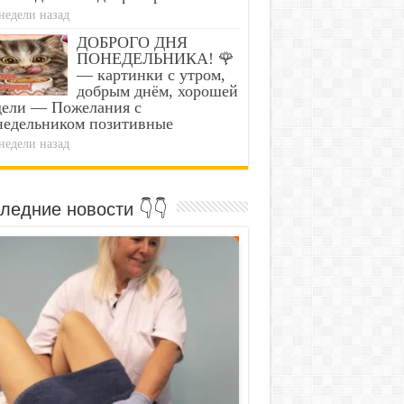
недели назад
ДОБРОГО ДНЯ
ПОНЕДЕЛЬНИКА! 🌹
— картинки с утром,
добрым днём, хорошей
дели — Пожелания с
недельником позитивные
недели назад
ледние новости 👇👇