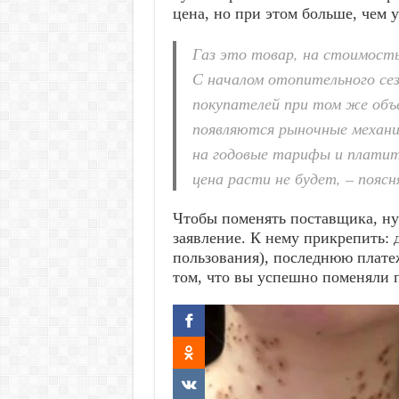
цена, но при этом больше, чем 
Газ это товар, на стоимость
С началом отопительного сез
покупателей при том же объе
появляются рыночные механи
на годовые тарифы и платит
цена расти не будет, – пояс
Чтобы поменять поставщика, ну
заявление. К нему прикрепить: 
пользования), последнюю плате
том, что вы успешно поменяли п