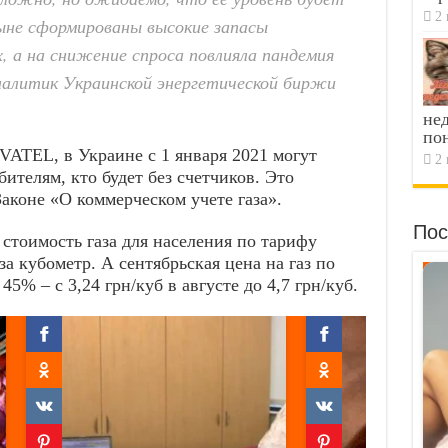
2 
ыне сформированы высокие запасы
х, а на снижение спроса повлияла пандемия
аналитик Украинской энергетической биржи
не
по
ATEL, в Украине с 1 января 2021 могут
2 
бителям, кто будет без счетчиков. Это
аконе «О коммерческом учете газа».
Пос
стоимость газа для населения по тарифу
 за кубометр. А сентябрьская цена на газ по
% – с 3,24 грн/куб в августе до 4,7 грн/куб.