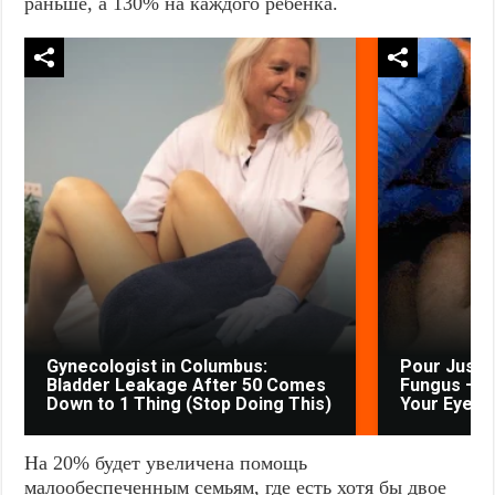
раньше, а 130% на каждого ребенка.
Gynecologist in Columbus:
Pour Just 
Bladder Leakage After 50 Comes
Fungus — W
Down to 1 Thing (Stop Doing This)
Your Eyes
На 20% будет увеличена помощь
малообеспеченным семьям, где есть хотя бы двое