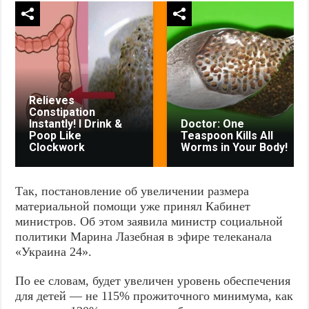
Relieves
Constipation
Instantly! I Drink &
Doctor: One
Poop Like
Teaspoon Kills All
Clockwork
Worms in Your Body!
Так, постановление об увеличении размера
материальной помощи уже принял Кабинет
министров. Об этом заявила министр социальной
политики Марина Лазебная в эфире телеканала
«Украина 24».
По ее словам, будет увеличен уровень обеспечения
для детей — не 115% прожиточного минимума, как