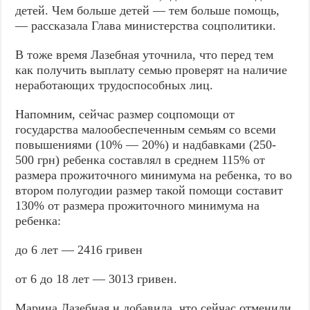
детей. Чем больше детей — тем больше помощь,
— рассказала Глава министерства соцполитики.
В тоже время Лазебная уточнила, что перед тем
как получить выплату семью проверят на наличие
неработающих трудоспособных лиц.
Напомним, сейчас размер соцпомощи от
государства малообеспеченным семьям со всеми
повышениями (10% — 20%) и надбавками (250-
500 грн) ребенка составлял в среднем 115% от
размера прожиточного минимума на ребенка, то во
втором полугодии размер такой помощи составит
130% от размера прожиточного минимума на
ребенка:
до 6 лет — 2416 гривен
от 6 до 18 лет — 3013 гривен.
Марина Лазебная н добавила, что сейчас отменили