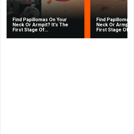
i
k
Find Papillomas On Your
Find Papillomas
i
Neck Or Armpit? It's The
Neck Or Armpit? 
First Stage Of...
First Stage Of...