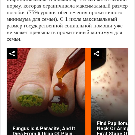
норму, которая ограничивала максимальный размер
пособия (75% уровня обеспечения прожиточного
минимума для семьи). С 1 июля максимальный
размер государственной социальной помощи уже
не может превышать прожиточный минимум для
семьи.
Find Papillomas
Fungus Is A Parasite, And It
Neck Or Armpit? 
Dies From A Drop Of Plain...
First Stage Of...