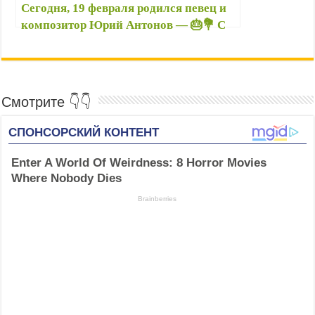
Сегодня, 19 февраля родился певец и
композитор Юрий Антонов — 🎂💐 С
Днём рождения! — Антонов — автор
песен, популярных уже много
десятилетий
Смотрите 👇👇