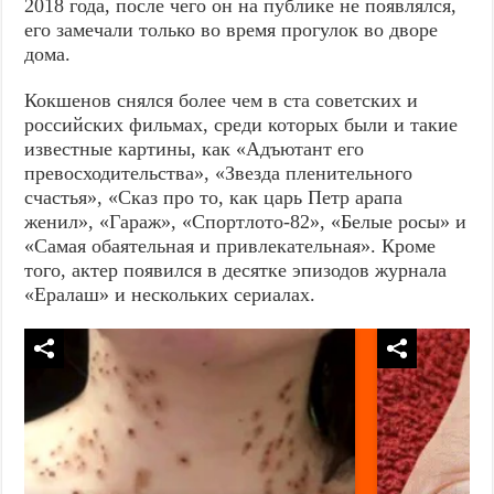
2018 года, после чего он на публике не появлялся,
его замечали только во время прогулок во дворе
дома.
Кокшенов снялся более чем в ста советских и
российских фильмах, среди которых были и такие
известные картины, как «Адъютант его
превосходительства», «Звезда пленительного
счастья», «Сказ про то, как царь Петр арапа
женил», «Гараж», «Спортлото-82», «Белые росы» и
«Самая обаятельная и привлекательная». Кроме
того, актер появился в десятке эпизодов журнала
«Ералаш» и нескольких сериалах.