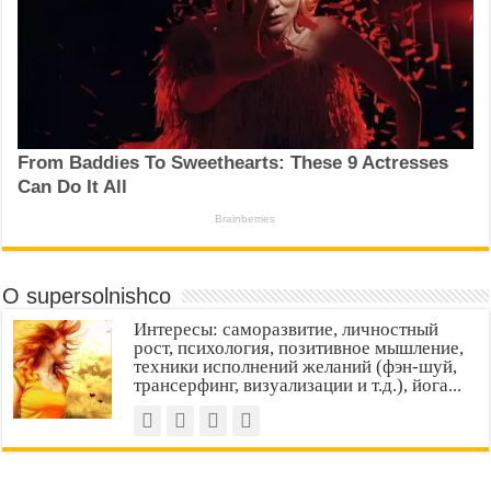
О supersolnishco
Интересы: саморазвитие, личностный
рост, психология, позитивное мышление,
техники исполнений желаний (фэн-шуй,
трансерфинг, визуализации и т.д.), йога...