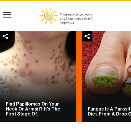
Find Papillomas On Your
Neck Or Armpit? It's The
Fungus Is A Parasite
First Stage Of...
Dies From A Drop Of