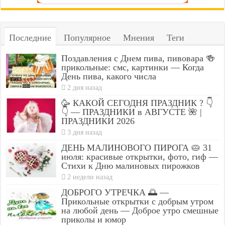
Последние
Популярное
Мнения
Теги
Поздавления с Днем пива, пивовара 🍻
прикольные: смс, картинки — Когда
День пива, какого числа
2 дня назад
🥳 КАКОЙ СЕГОДНЯ ПРАЗДНИК ? 👇
👇 — ПРАЗДНИКИ в АВГУСТЕ 🌺 |
ПРАЗДНИКИ 2026
3 дня назад
ДЕНЬ МАЛИНОВОГО ПИРОГА 🥧 31
июля: красивые открытки, фото, гиф —
Стихи к Дню малиновых пирожков
2 недели назад
ДОБРОГО УТРЕЧКА 🌅 —
Прикольные открытки с добрым утром
на любой день — Доброе утро смешные
приколы и юмор