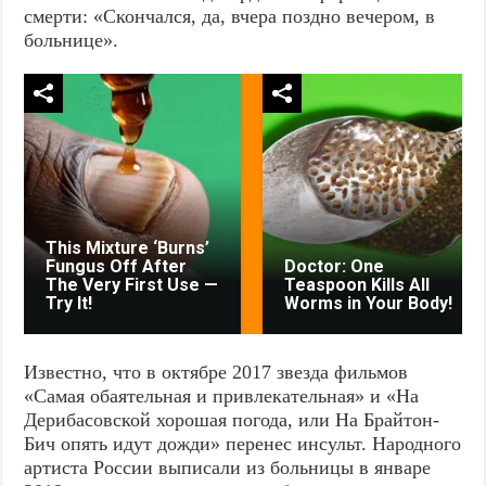
смерти: «Скончался, да, вчера поздно вечером, в
больнице».
This Mixture ‘Burns’
Fungus Off After
Doctor: One
The Very First Use —
Teaspoon Kills All
Try It!
Worms in Your Body!
Известно, что в октябре 2017 звезда фильмов
«Самая обаятельная и привлекательная» и «На
Дерибасовской хорошая погода, или На Брайтон-
Бич опять идут дожди» перенес инсульт. Народного
артиста России выписали из больницы в январе