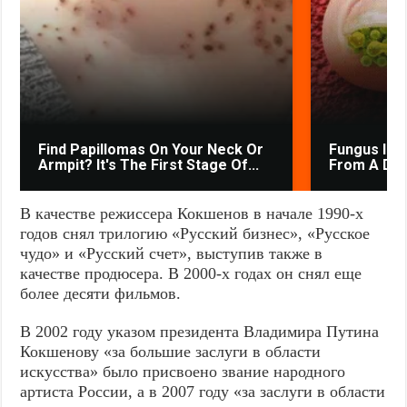
Find Papillomas On Your Neck Or
Fungus Is A
Armpit? It's The First Stage Of...
From A Drop
В качестве режиссера Кокшенов в начале 1990-х
годов снял трилогию «Русский бизнес», «Русское
чудо» и «Русский счет», выступив также в
качестве продюсера. В 2000-х годах он снял еще
более десяти фильмов.
В 2002 году указом президента Владимира Путина
Кокшенову «за большие заслуги в области
искусства» было присвоено звание народного
артиста России, а в 2007 году «за заслуги в области