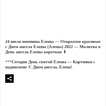
24 июля именины Елены — Открытки красивые
с Днем ангела Елены (Алены) 2022 — Молитва в
День ангела Елены короткая
⬇
***
Сегодня День святой Елены — Картинки с
надписями: С Днем ангела, Елена!