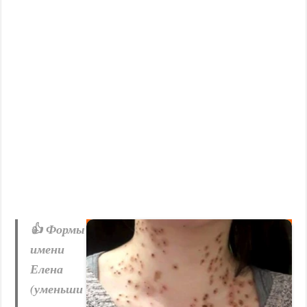
👍 Формы
имени
Елена
(уменьши