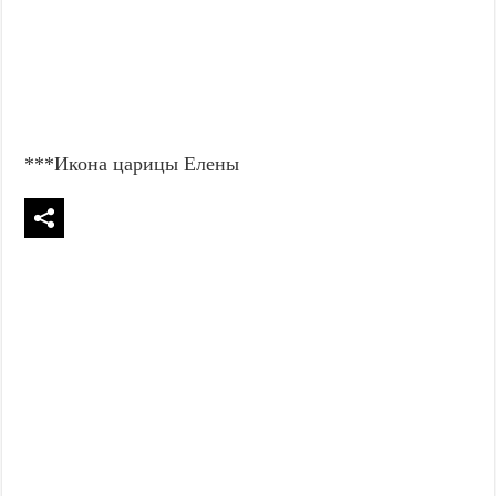
***Икона царицы Елены