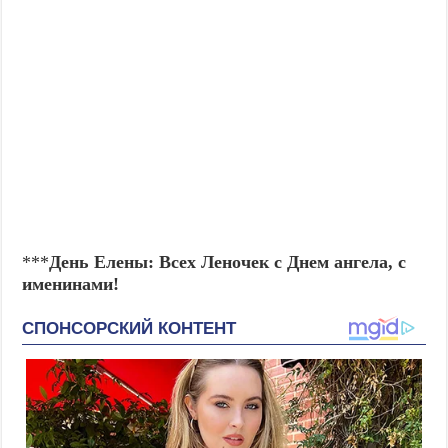
***
День Елены: Всех Леночек с Днем ангела, с
именинами!