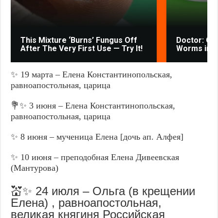
This Mixture ‘Burns’ Fungus Off
Doctor: One
After The Very First Use — Try It!
Worms in Y
✨ 19 марта – Елена Константинопольская,
равноапостольная, царица
💐✨ 3 июня – Елена Константинопольская,
равноапостольная, царица
✨ 8 июня – мученица Елена [дочь ап. Алфея]
✨ 10 июня – преподобная Елена Дивеевская
(Мантурова)
💒✨ 24 июля – Ольга (в крещении
Елена) , равноапостольная,
великая княгиня Российская