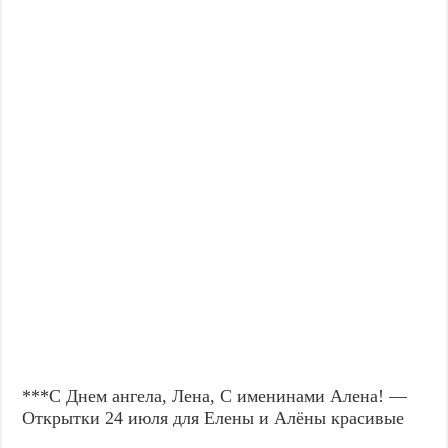
***С Днем ангела, Лена, С именинами Алена! —
Открытки 24 июля для Елены и Алёны красивые