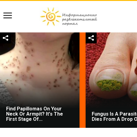
Find Papillomas On Your
Neck Or Armpit? It's The
Fungus Is A Parasite
First Stage Of...
Dies From A Drop Of