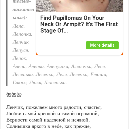
тельно-
ласкател
ьные):
Find Papillomas On Your
Neck Or Armpit? It's The First
Лена,
Stage Of...
Леночка,
Ленчик,
More details
Ленуся,
Ленок,
Алена, Аленка, Аленушка, Аленочка, Леся,
Лесенька, Лесечка, Леля, Лелечка, Елюша,
Елюся, Люся, Люсенька.
🌺🌺🌺
Ленчик, пожелаем много радости, счастья,
Любви самой крепкой и самой огромной,
Верности самой надежной и нежной,
Солнышка яркого в небе, как прежде,