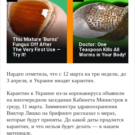
This Mixture ‘Burns’
Fungus Off After
Doctor: One
The Very First Use —
Teaspoon Kills All
Try It!
Worms in Your Body!
Нардеп отметила, что с 12 марта на три недели, до
3 апреля, в Украине вводят карантин.
Карантин в Украине из-за коронавируса объявили
на внеочередном заседании Кабинета Министров в
среду, 11 марта. Замминистра здравоохранения
Виктор Ляшко на брифинге рассказал о мерах,
которые будут приняты. До какой даты продлится
карантин, и что нельзя будет делать — в нашем
материале.