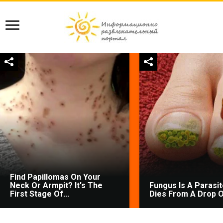
Find Papillomas On Your
Neck Or Armpit? It's The
Fungus Is A Parasite
First Stage Of...
Dies From A Drop Of