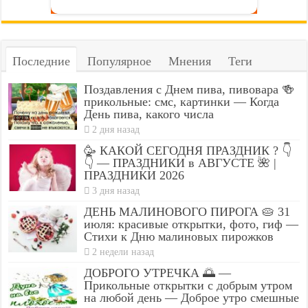
Последние
Популярное
Мнения
Теги
Поздавления с Днем пива, пивовара 🍻
прикольные: смс, картинки — Когда
День пива, какого числа
2 дня назад
🥳 КАКОЙ СЕГОДНЯ ПРАЗДНИК ? 👇
👇 — ПРАЗДНИКИ в АВГУСТЕ 🌺 |
ПРАЗДНИКИ 2026
3 дня назад
ДЕНЬ МАЛИНОВОГО ПИРОГА 🥧 31
июля: красивые открытки, фото, гиф —
Стихи к Дню малиновых пирожков
2 недели назад
ДОБРОГО УТРЕЧКА 🌅 —
Прикольные открытки с добрым утром
на любой день — Доброе утро смешные