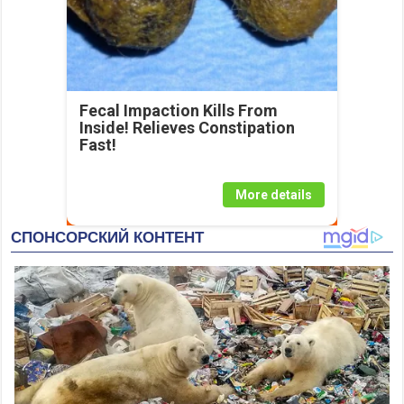
Fecal Impaction Kills From
Inside! Relieves Constipation
Fast!
More details