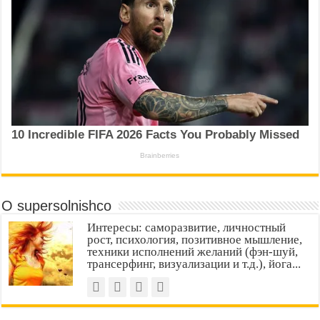
О supersolnishco
Интересы: саморазвитие, личностный
рост, психология, позитивное мышление,
техники исполнений желаний (фэн-шуй,
трансерфинг, визуализации и т.д.), йога...