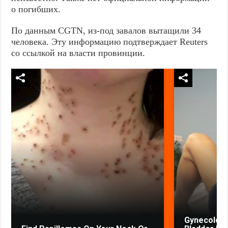
о погибших.
По данным CGTN, из-под завалов вытащили 34
человека. Эту информацию подтверждает Reuters
со ссылкой на власти провинции.
Gynecologi