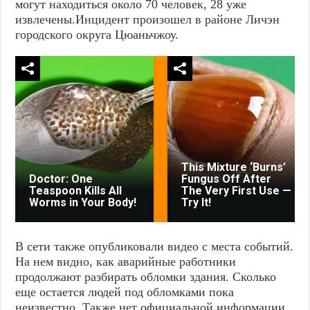
могут находиться около 70 человек, 28 уже
извлечены.Инцидент произошел в районе Личэн
городского округа Цюаньчжоу.
This Mixture ‘Burns’
Doctor: One
Fungus Off After
Teaspoon Kills All
The Very First Use —
Worms in Your Body!
Try It!
В сети также опубликовали видео с места событий.
На нем видно, как аварийные работники
продолжают разбирать обломки здания. Сколько
еще остается людей под обломками пока
неизвестно. Также нет официальной информации