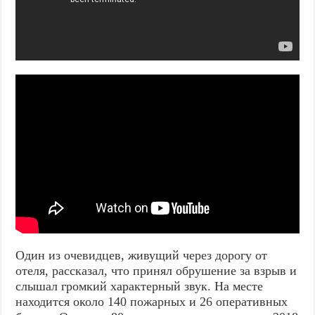
Один из очевидцев, живущий через дорогу от
отеля, рассказал, что принял обрушение за взрыв и
слышал громкий характерный звук. На месте
находится около 140 пожарных и 26 оперативных