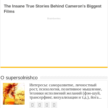
О supersolnishco
Интересы: саморазвитие, личностный
рост, психология, позитивное мышление,
техники исполнений желаний (фэн-шуй,
трансерфинг, визуализации и т.д.), йога...