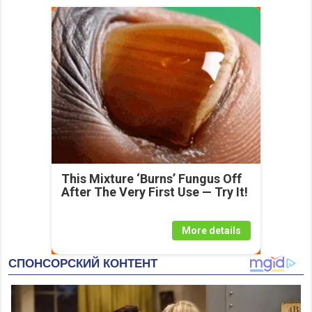
This Mixture ‘Burns’ Fungus Off
After The Very First Use — Try It!
More details