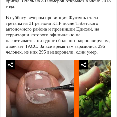
бригад. Отель на 80 номеров открылся в июне 2018
года.
В субботу вечером провинция Фуцзянь стала
третьим из 31 региона КНР после Тибетского
автономного района и провинции Цинхай, на
территории которого официально не
насчитывается ни одного больного коронавирусом,
отмечает ТАСС. За все время там заразились 296
человек, из них 295 выздоровели, один умер.