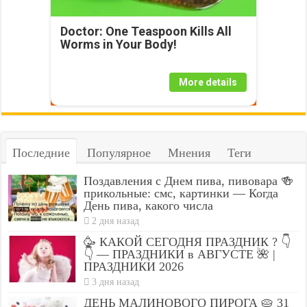
Doctor: One Teaspoon Kills All
Worms in Your Body!
More details
Последние
Популярное
Мнения
Теги
Поздавления с Днем пива, пивовара 🍻
прикольные: смс, картинки — Когда
День пива, какого числа
2 дня назад
🥳 КАКОЙ СЕГОДНЯ ПРАЗДНИК ? 👇
👇 — ПРАЗДНИКИ в АВГУСТЕ 🌺 |
ПРАЗДНИКИ 2026
3 дня назад
ДЕНЬ МАЛИНОВОГО ПИРОГА 🥧 31