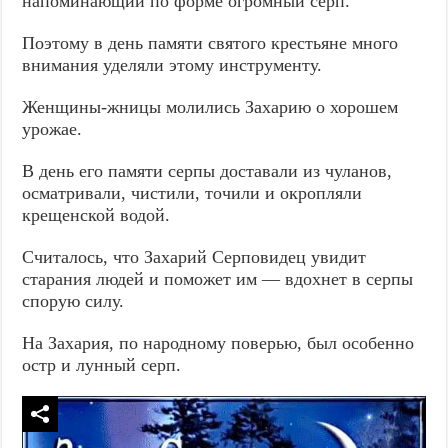
напоминающий по форме огромный серп.
Поэтому в день памяти святого крестьяне много
внимания уделяли этому инструменту.
Женщины-жницы молились Захарию о хорошем
урожае.
В день его памяти серпы доставали из чуланов,
осматривали, чистили, точили и окропляли
крещенской водой.
Считалось, что Захарий Серповидец увидит
старания людей и поможет им — вдохнет в серпы
спорую силу.
На Захария, по народному поверью, был особенно
остр и лунный серп.