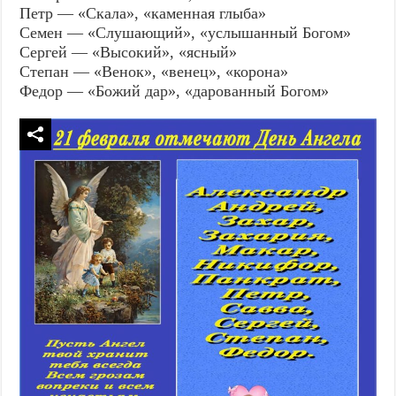
Петр — «Скала», «каменная глыба»
Семен — «Слушающий», «услышанный Богом»
Сергей — «Высокий», «ясный»
Степан — «Венок», «венец», «корона»
Федор — «Божий дар», «дарованный Богом»