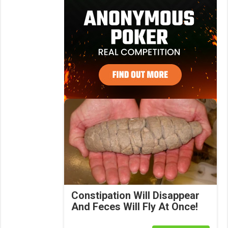
Constipation Will Disappear
And Feces Will Fly At Once!