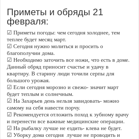
Приметы и обряды 21
февраля:
☑ Приметы погоды: чем сегодня холоднее, тем
теплее будет месяц март.
☑ Сегодня нужно молиться и просить о
благополучии дома.
☑ Необходимо заточить все ножи, что есть в доме.
Данный обряд приносит счастье и удачу в
квартиру. В старину люди точили серпы для
большого урожая.
☑ Если сегодня морозно и свежо- значит март
будет теплым и солнечным.
☑ На Захарьев день нельзя завидовать- можно
самому на себя навести порчу.
☑ Рекомендуется отложить поход к зубному врачу
и перенести все важные медицинские операции.
☑ На рыбалку лучше не ездить- клева не будет.
☑ Уборку дома сегодня лучше не проводить и