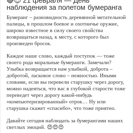
🔴😍 21 февраля — День
наблюдения за полетом бумеранга
Бумеранг – разновидность деревянной метательной
палицы, в прошлом боевое и охотничье оружие,
широко известное в силу своего свойства
возвращаться назад, к месту, с которого был
произведен бросок.
Каждое наше слово, каждый поступок — тоже
своего рода моральные бумеранги. Замечали?
Улыбка возвращается нам улыбкой, доброта –
добротой, ласковое слово – нежностью. Иными
словами, если вы перевели старушку через дорогу,
можно надеяться, что вас в глубокой старости тоже
переведет через дорогу какой-нибудь
«компьютеризированный» отрок… Ну или
старушка скажет «спасибо», что тоже приятно.
Давайте сегодня наблюдать за бумерангами наших
светлых эмоций. 😍😍😍