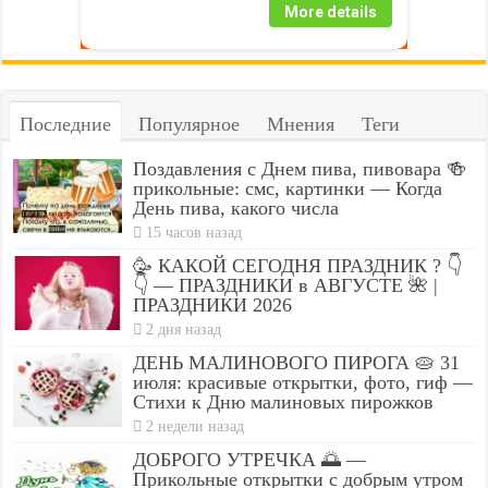
More details
Последние
Популярное
Мнения
Теги
Поздавления с Днем пива, пивовара 🍻
прикольные: смс, картинки — Когда
День пива, какого числа
15 часов назад
🥳 КАКОЙ СЕГОДНЯ ПРАЗДНИК ? 👇
👇 — ПРАЗДНИКИ в АВГУСТЕ 🌺 |
ПРАЗДНИКИ 2026
2 дня назад
ДЕНЬ МАЛИНОВОГО ПИРОГА 🥧 31
июля: красивые открытки, фото, гиф —
Стихи к Дню малиновых пирожков
2 недели назад
ДОБРОГО УТРЕЧКА 🌅 —
Прикольные открытки с добрым утром