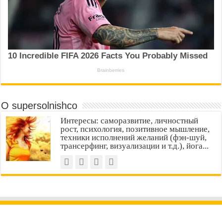
О supersolnishco
Интересы: саморазвитие, личностный
рост, психология, позитивное мышление,
техники исполнений желаний (фэн-шуй,
трансерфинг, визуализации и т.д.), йога...