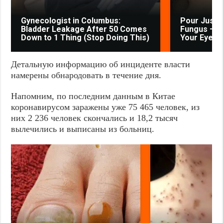
Gynecologist in Columbus:
Pour Just 
Bladder Leakage After 50 Comes
Fungus — W
Down to 1 Thing (Stop Doing This)
Your Eyes
Детальную информацию об инциденте власти
намерены обнародовать в течение дня.
Напомним, по последним данным в Китае
коронавирусом заражены уже 75 465 человек, из
них 2 236 человек скончались и 18,2 тысяч
вылечились и выписаны из больниц.