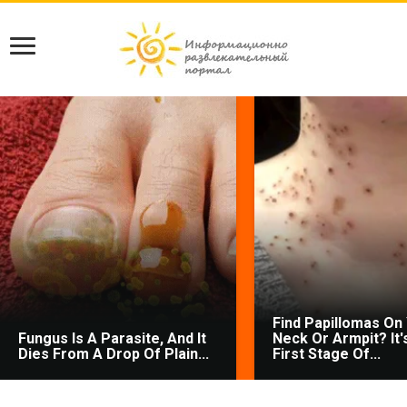
Find Papillomas On
Fungus Is A Parasite, And It
Neck Or Armpit? It'
Dies From A Drop Of Plain...
First Stage Of...