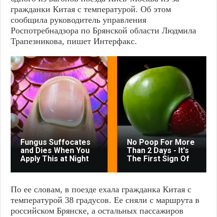
гражданки Китая с температурой. Об этом
сообщила руководитель управления
Роспотребнадзора по Брянской области Людмила
Трапезникова, пишет Интерфакс.
Fungus Suffocates
No Poop For More
and Dies When You
Than 2 Days - It's
Apply This at Night
The First Sign Of
По ее словам, в поезде ехала гражданка Китая с
температурой 38 градусов. Ее сняли с маршрута в
российском Брянске, а остальных пассажиров