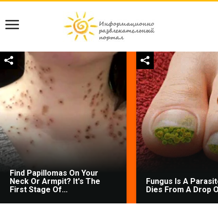
Find Papillomas On Your
Neck Or Armpit? It's The
Fungus Is A Parasite
First Stage Of...
Dies From A Drop Of