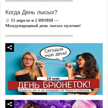
============================
Когда День лысых?
☺️
15 апреля и 2 ИЮНЯ —
Международный день лысых мужчин!
============================