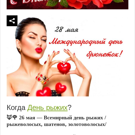
Когда
День рыжих
?
🦊🌹 26 мая — Всемирный день рыжих /
рыжеволосых, шатенов, золотоволосых/