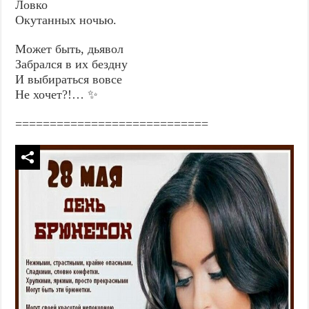
Ловко
Окутанных ночью.
Может быть, дьявол
Забрался в их бездну
И выбираться вовсе
Не хочет?!… ✨
============================