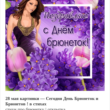
28 мая картинки — Сегодня День Брюнеток и
Брюнетов ! в стихах
стихи про брюнетку | открытка