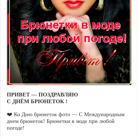
ПРИВЕТ — ПОЗДРАВЛЯЮ
С ДНЁМ БРЮНЕТОК !
❤️ Ко Дню брюнеток фото — С Международным
днем брюнеток! Брюнетки в моде при любой
погоде!