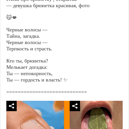
— девушка брюнетка красивая, фото
😽💋
Черные волосы —
Тайна, загадка.
Черные волосы —
Терпкость и страсть.
Кто ты, брюнетка?
Мелькает догадка:
Ты — непокорность,
Ты — гордость и власть! ✨
============================