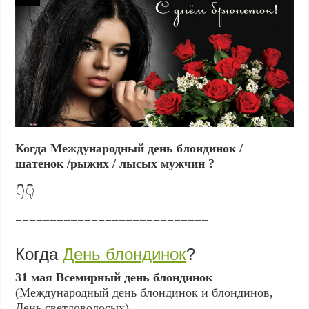
Когда Международный день блондинок /
шатенок /рыжих / лысых мужчин ?
👇👇
============================
Когда
День блондинок
?
31 мая Всемирный день блондинок
(Международный день блондинок и блондинов,
День светловолосых)