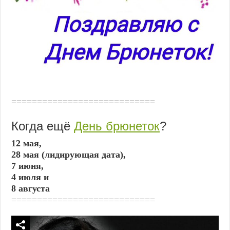
============================
Когда ещё
День брюнеток
?
12 мая,
28 мая (лидирующая дата),
7 июня,
4 июля и
8 августа
============================