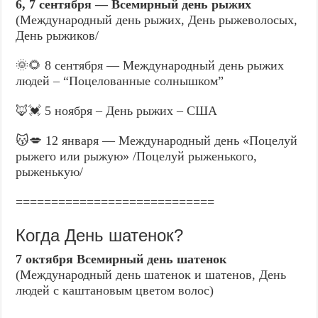
6, 7 сентября — Всемирный день рыжих
(Международный день рыжих, День рыжеволосых,
День рыжиков/
🌞🌻 8 сентября — Международный день рыжих
людей – “Поцелованные солнышком”
🦊💓 5 ноября – День рыжих – США
😽💋 12 января — Международный день «Поцелуй
рыжего или рыжую» /Поцелуй рыженького,
рыженькую/
============================
Когда День шатенок?
7 октября Всемирный день шатенок
(Международный день шатенок и шатенов, День
людей с каштановым цветом волос)