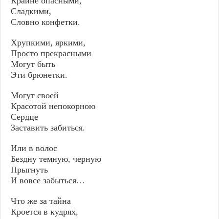
Крайне опасными,
Сладкими,
Словно конфетки.
Хрупкими, яркими,
Просто прекрасными
Могут быть
Эти брюнетки.
Могут своей
Красотой непокорною
Сердце
Заставить забиться.
Или в волос
Бездну темную, черную
Прыгнуть
И вовсе забыться…
Что же за тайна
Кроется в кудрях,