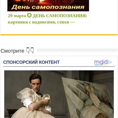
29 марта 💮 ДЕНЬ САМОПОЗНАНИЯ:
картинки с надписями, стихи —
Прикольные открытки ко Дню
самопознания — Поздравления с
праздником самопознания
Смотрите 👇👇