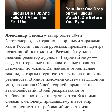
Pour Just One Drop
Fungus Dries Up And
on the Fungus —
Falls Off After The
Watch It Die Before
First Use
Your Eyes
Александр Свияш
– автор более 10-ти
бестселлеров, выходящих рекордными тиражами
как в России, так и за рубежом, президент Центра
позитивной психологии «Разумный путь» и
главный редактор журнала «Разумный мир» —
создал интересные и познавательные правила
движения по жизни. Вы найдете те негласные
законы, которым подчиняется вся наша привычная
реальность. В книге изложена система взглядов на
мир, названная Общей теорией кармических
взаимодействий. В ней раскрываются те
требования, которые предъявляются Высшими
силами к человеку, приходящему в этот мир.
Выполнение этих требований делает жизнь