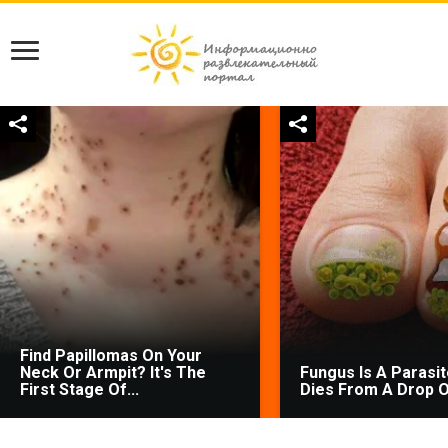
Find Papillomas On Your
Neck Or Armpit? It's The
Fungus Is A Parasite
First Stage Of...
Dies From A Drop Of