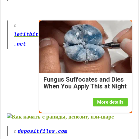
с
letitbit
.net
Fungus Suffocates and Dies
When You Apply This at Night
More details
с
depositfiles.com