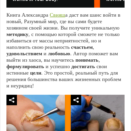
Книга Александра
Свияш
а даст вам шанс войти в
новый, Разумный мир, где вы сами будете
хозяином своей жизни. Вы получите уникальную
методику
, с помощью которой сможете не только
избавиться от массы неприятностей, но и
наполнить свою реальность
счастьем
,
удовольствием
и
любовью
. Автор поможет вам
выйти из хаоса, вы научитесь
понимать
,
формулировать
и успешно
достигать
свои
истинные
цели
. Это простой, реальный путь для
решения большинства ваших жизненных проблем
и неурядиц!