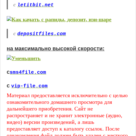
с
letitbit.net
с
depositfiles.com
на максимально высокой скорости:
с
sms4file.com
с
vip-file.com
Материал предоставляется исключительно с целью
ознакомительного домашнего просмотра для
дальнейшего приобретения. Сайт не
распространяет и не хранит электронные (аудио,
видео) версии произведений, а лишь
предоставляет доступ к каталогу ссылок. После
ознакомления файл должен быть удален с жесткого