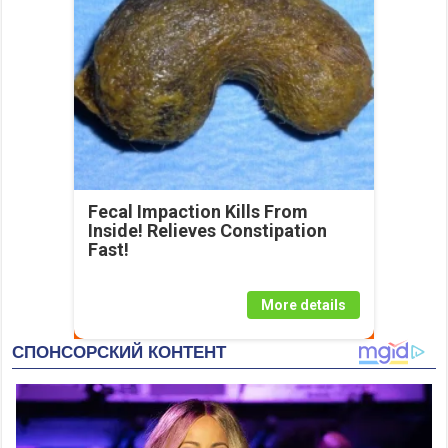
Fecal Impaction Kills From
Inside! Relieves Constipation
Fast!
More details