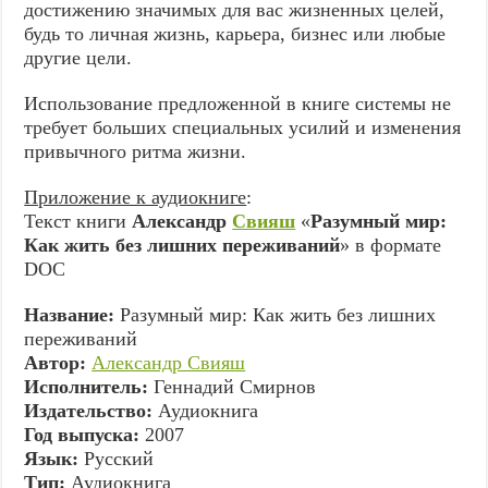
достижению значимых для вас жизненных целей,
будь то личная жизнь, карьера, бизнес или любые
другие цели.
Использование предложенной в книге системы не
требует больших специальных усилий и изменения
привычного ритма жизни.
Приложение к аудиокниге
:
Текст книги
Александр
Свияш
«
Разумный мир:
Как жить без лишних переживаний
» в формате
DOC
Название:
Разумный мир: Как жить без лишних
переживаний
Автор:
Александр Свияш
Исполнитель:
Геннадий Смирнов
Издательство:
Аудиокнига
Год выпуска:
2007
Язык:
Русский
Тип:
Аудиокнига