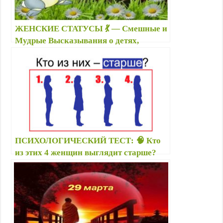
ЖЕНСКИЕ СТАТУСЫ 💃 — Смешные и
Мудрые Высказывания о детях,
взрослых… — Приколы в картинках с
высказываниями
ПСИХОЛОГИЧЕСКИЙ ТЕСТ: 🧠 Кто
из этих 4 женщин выглядит старше?
Ответ расскажет о вашем типе
личности