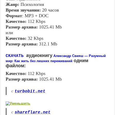
Жанр:
Психология
Время звучания:
20 часов
Формат
: MP3 + DOC
Качество:
112 Kbps
Размер архива:
1025.41 Mb
или
Качество:
32 Kbps
Размер архива:
312.1 Mb
аудиокнигу
СКАЧАТЬ
Александр Свияш — Разумный
одним
мир: Как жить без лишних переживаний
файлом:
Качество:
112 Kbps
Размер архива:
1025.41 Mb
с
turbobit.net
с
shareflare.net