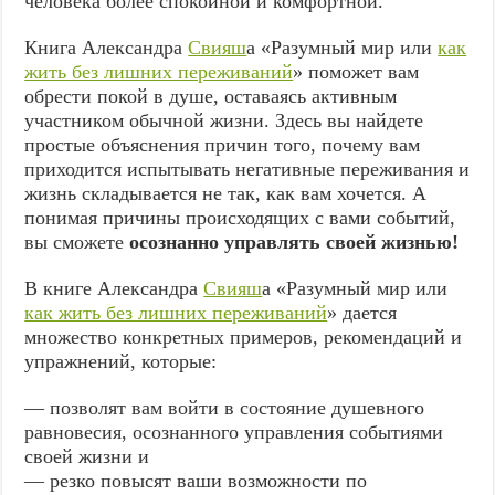
человека более спокойной и комфортной.
Книга Александра
Свияш
а «Разумный мир или
как
жить без лишних переживаний
» поможет вам
обрести покой в душе, оставаясь активным
участником обычной жизни. Здесь вы найдете
простые объяснения причин того, почему вам
приходится испытывать негативные переживания и
жизнь складывается не так, как вам хочется. А
понимая причины происходящих с вами событий,
вы сможете
осознанно управлять своей жизнью!
В книге Александра
Свияш
а «Разумный мир или
как жить без лишних переживаний
» дается
множество конкретных примеров, рекомендаций и
упражнений, которые:
— позволят вам войти в состояние душевного
равновесия, осознанного управления событиями
своей жизни и
— резко повысят ваши возможности по