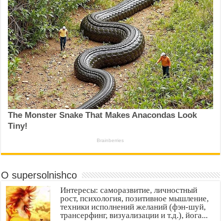
О supersolnishco
Интересы: саморазвитие, личностный
рост, психология, позитивное мышление,
техники исполнений желаний (фэн-шуй,
трансерфинг, визуализации и т.д.), йога...