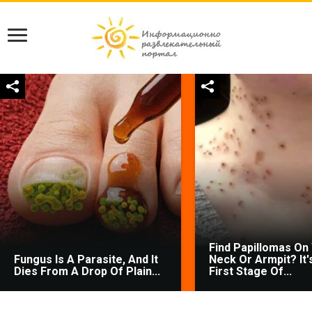
Find Papillomas On
Fungus Is A Parasite, And It
Neck Or Armpit? It'
Dies From A Drop Of Plain...
First Stage Of...