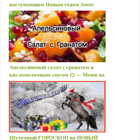
наступающим Новым годом Змеи:
лучшие новогодние поздравления и
прикольные картинки с надписями
Апельсиновый салат с гранатом и
кисломолочным соусом 🍊 — Меню на
Новый год 2025: 🎄🥗 что готовить
новое и интересное
Шуточный ГОРОСКОП на НОВЫЙ