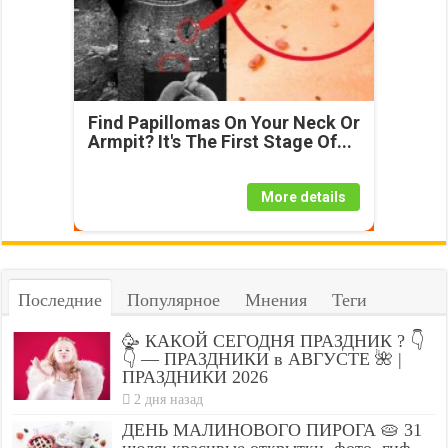
Find Papillomas On Your Neck Or
Armpit? It's The First Stage Of...
More details
Последние
Популярное
Мнения
Теги
🥳 КАКОЙ СЕГОДНЯ ПРАЗДНИК ? 👇
👇 — ПРАЗДНИКИ в АВГУСТЕ 🌺 |
ПРАЗДНИКИ 2026
2 дня назад
ДЕНЬ МАЛИНОВОГО ПИРОГА 🥧 31
июля: красивые открытки, фото, гиф —