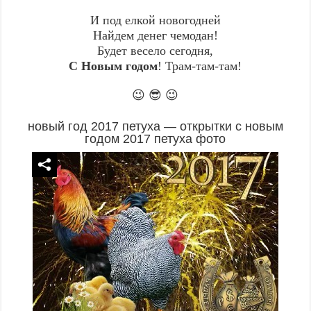
И под елкой новогодней
Найдем денег чемодан!
Будет весело сегодня,
С Новым годом
! Трам-там-там!
😉 😎 😉
новый год 2017 петуха — открытки с новым
годом 2017 петуха фото