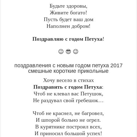
Будьте здоровы,
Живите богато!
Пусть будет ваш дом
Наполнен добром!
Поздравляю с годом Петуха
!
😉 😎 😉
поздравления с новым годом петуха 2017
смешные короткие прикольные
Хочу весело в стихах
Поздравить с годом Петуха
:
Чтоб не клевал вас Петушок,
Не раздувал свой гребешок…
Чтоб не краснел, не багровел,
И шпорой больно не огрел.
В курятнике построил всех,
И приносил большой успех!