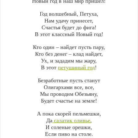
Новый год в наш мир пришел!
Год волшебный, Петуха,
Нам удачу принесет,
Счастья будет до фига!
В этот классный Новый год!
Кто один – найдет пусть пару,
Кто без денег – клад найдет,
Ух, и зададим мы жару,
В этот
петушиный год
!
Безработные пусть станут
Олигархами все, все,
Мы проводим Обезьяну,
Будет счастье на земле!
А пока скорей пельмешки,
Да
салатик оливье
,
И соленые орешки,
Если пиво на столе.