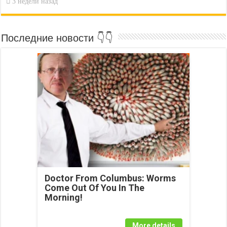
3 недели назад
Последние новости 👇👇
Doctor From Columbus: Worms
Come Out Of You In The
Morning!
More details