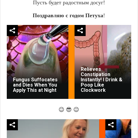
Пусть будет радостным досуг!
Поздравляю с годом Петуха
!
Relieves
Constipation
Fungus Suffocates
Instantly! I Drink &
and Dies When You
Poop Like
Apply This at Night
Clockwork
😉 😎 😉