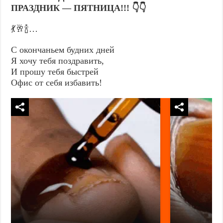
ПРАЗДНИК — ПЯТНИЦА!!! 👇👇
💃🥂🍾…
С окончаньем будних дней
Я хочу тебя поздравить,
И прошу тебя быстрей
Офис от себя избавить!