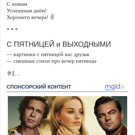
С новым
Успешным днём!
Хорошего вечера! ✌️
* * *
С ПЯТНИЦЕЙ и ВЫХОДНЫМИ
— картинки с пятницей вас друзья
— смешные стихи про вечер пятницы
🥂🍾…