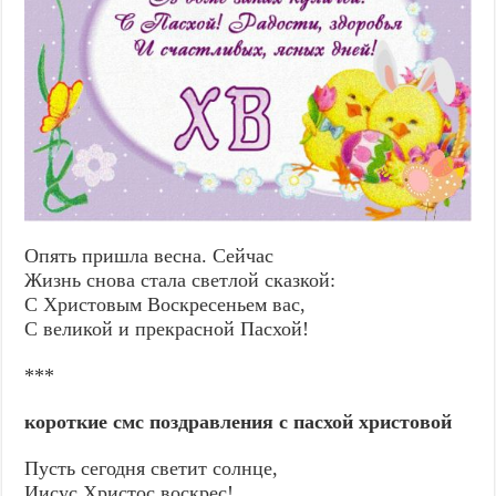
Опять пришла весна. Сейчас
Жизнь снова стала светлой сказкой:
С Христовым Воскресеньем вас,
С великой и прекрасной Пасхой!
***
короткие смс поздравления с пасхой христовой
Пусть сегодня светит солнце,
Иисус Христос воскрес!