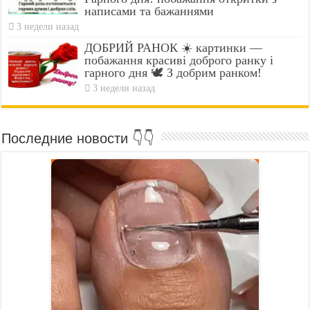
написами та бажаннями
3 недели назад
ДОБРИЙ РАНОК ☀️ картинки —
побажання красиві доброго ранку і
гарного дня 🕊️ З добрим ранком!
3 недели назад
Последние новости 👇👇