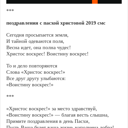
***
поздравления с пасхой христовой 2019 смс
Сегодня просыпается земля,
И тайной одеваются поля,
Весна идет, она полна чудес!
Христос воскрес! Воистину воскрес!
То и дело повторяются
Слова «Христос воскрес!»
Все друг другу улыбаются:
«Воистину воскрес!»
***
«Христос воскрес!» за место здравствуй,
«Воистину воскрес!» — благая весть слышна,
Примите поздравления в день Пасхи,
Пусть Ваша будет ваша жизнь наполнена добра!