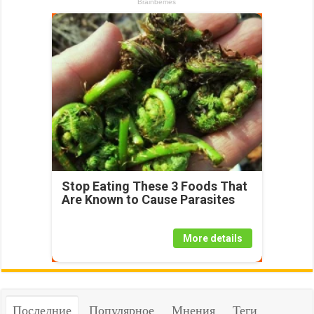
Stop Eating These 3 Foods That
Are Known to Cause Parasites
More details
Последние
Популярное
Мнения
Теги