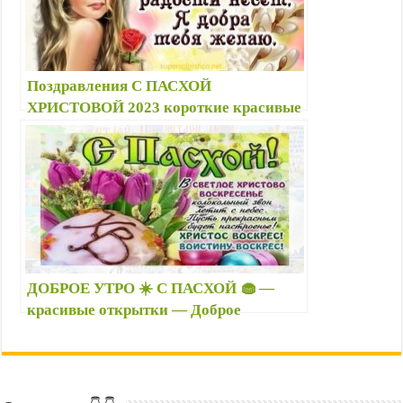
Поздравления С ПАСХОЙ
ХРИСТОВОЙ 2023 короткие красивые
в открытках, прозе, стихах — Скачать
видео с Пасхой бесплатно на телефон
ДОБРОЕ УТРО ☀️ С ПАСХОЙ 🧁 —
красивые открытки — Доброе
пасхальное утро! — картинки с
надписями и пожеланиями