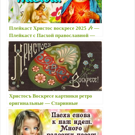
Плейкаст Христос воскресе 2025 🎶 —
Плейкаст с Пасхой православной —
Плейкаст с Пасхой Христовой 2025:
открытки музыкальные бесплатно
Христосъ Воскресе картинки ретро
оригинальные — Старинные
пасхальные открытки — Винтажные
открытки с Пасхой эксклюзивные