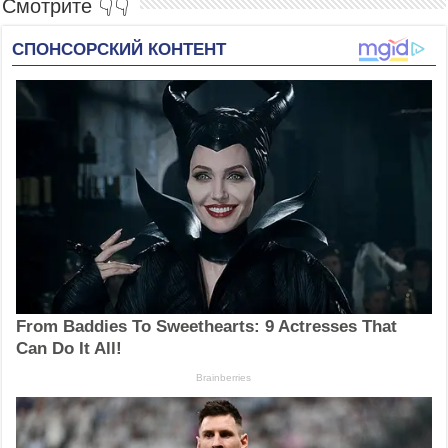
Смотрите 👇👇