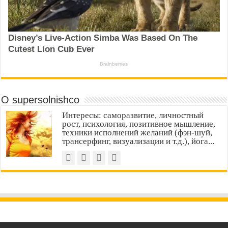
О supersolnishco
Интересы: саморазвитие, личностный
рост, психология, позитивное мышление,
техники исполнений желаний (фэн-шуй,
трансерфинг, визуализации и т.д.), йога...