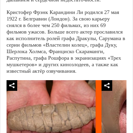
Кристофер Фрэнк Карандини Ли родился 27 мая
1922 г. Белгравии (Лондон). За свою карьеру
снялся в более чем 250 фильмах, из них 69
фильмов ужасов. Больше всего актер прославился
как исполнитель ролей графа Дракулы, Сарумана в
серии фильмов «Властелин колец», графа Дуку,
Шерлока Холмса, Франциско Скараманги,
Распутина, графа Рошфора в экранизациях «Трех
мушкетеров» и других кинозлодеев, а также как
известный актёр озвучивания.