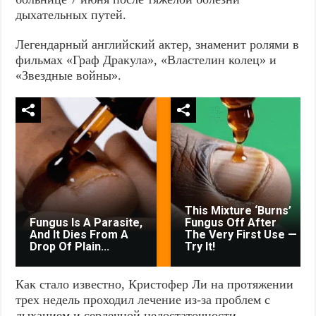
дыхательных путей.
Легендарный английский актер, знаменит ролями в
фильмах «Граф Дракула», «Властелин колец» и
«Звездные войны».
This Mixture ‘Burns’
Fungus Is A Parasite,
Fungus Off After
And It Dies From A
The Very First Use —
Drop Of Plain...
Try It!
Как стало известно, Кристофер Ли на протяжении
трех недель проходил лечение из-за проблем с
дыханием и сердечной недостаточности.