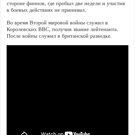
стороне финнов, где пробыл две недели и участия
в боевых действиях не принимал.
Во время Второй мировой войны служил в
Королевских ВВС, получив звание лейтенанта.
После войны служил в британской разведке.