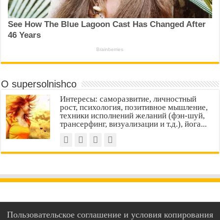
О supersolnishco
Интересы: саморазвитие, личностный
рост, психология, позитивное мышление,
техники исполнений желаний (фэн-шуй,
трансерфинг, визуализации и т.д.), йога...
Пользовательское соглашение и условия копирования