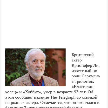
Британский
актер
Кристофер Ли,
известный по
роли Сарумана
в трилогиях
«Властелин
колец» и «Хоббит», умер в возрасте 93 лет. Об
этом сообщает издание The Telegraph со ссылкой
на родных актера. Отмечается, что он скончался в
больнице 7 июня после тяжелой болезни