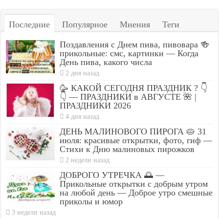
Последние
Популярное
Мнения
Теги
Поздавления с Днем пива, пивовара 🍻
прикольные: смс, картинки — Когда
День пива, какого числа
2 дня назад
🥳 КАКОЙ СЕГОДНЯ ПРАЗДНИК ? 👇
👇 — ПРАЗДНИКИ в АВГУСТЕ 🌺 |
ПРАЗДНИКИ 2026
4 дня назад
ДЕНЬ МАЛИНОВОГО ПИРОГА 🥧 31
июля: красивые открытки, фото, гиф —
Стихи к Дню малиновых пирожков
2 недели назад
ДОБРОГО УТРЕЧКА 🌅 —
Прикольные открытки с добрым утром
на любой день — Доброе утро смешные
приколы и юмор
3 недели назад