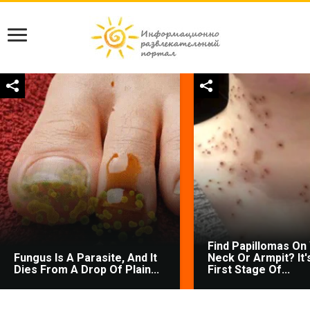
Find Papillomas On
Fungus Is A Parasite, And It
Neck Or Armpit? It'
Dies From A Drop Of Plain...
First Stage Of...