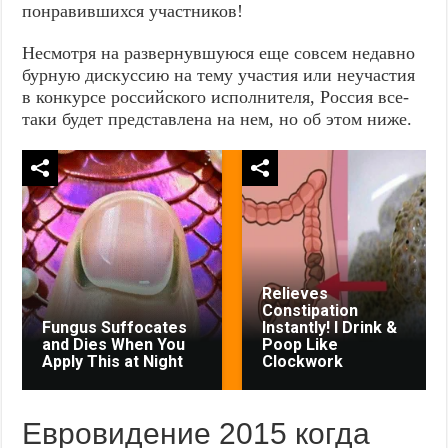
понравившихся участников!
Несмотря на развернувшуюся еще совсем недавно
бурную дискуссию на тему участия или неучастия
в конкурсе российского исполнителя, Россия все-
таки будет представлена на нем, но об этом ниже.
Relieves
Constipation
Fungus Suffocates
Instantly! I Drink &
and Dies When You
Poop Like
Apply This at Night
Clockwork
Евровидение 2015 когда