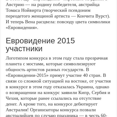
Австрию — на родину победителя, австрийца
Томаса Нойвирта (творческий псевдоним
переодетого женщиной артиста — Кончита Вурст).
И теперь Вена расцвела: повсюду цвета символики
«Евровидения».
Евровидение 2015
участники
Логотипом конкурса в этом году стала прозрачная
планета с мостами, которые символизируют
общность артистов разных государств. В
«Евровидении-2015» примут участие 40 стран. В
связи со сложной ситуацией на востоке, от участия
в конкурсе в этом году отказалась Украина, однако
о возвращении на конкурс заявили Кипр, Сербия и
Чехия, которые ранее ссылались на отсутствие
денег. А кроме того, на конкурсе дебютирует
Австралия! Организаторы конкурса позвали
австралийцев по случаю праздника — в честь 60-