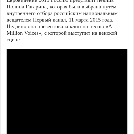
Евровидение 2015 Россию представит певица
Полина Гагарина, которая была выбрана путём
внутреннего отбора российским национальным
вещателем Первый канал, 11 марта 2015 года.
Недавно она презентовала клип на песню «A
Million Voices», с которой выступит на венской
сцене.