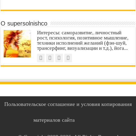
О supersolnishco
Интересы: саморазвитие, личностный
рост, психология, позитивное мышление,
техники исполнений желаний (фэн-шуй,
трансерфинг, визуализации и т.д.), йога...
Пользовательское соглашение и условия копирования
материалов сайта