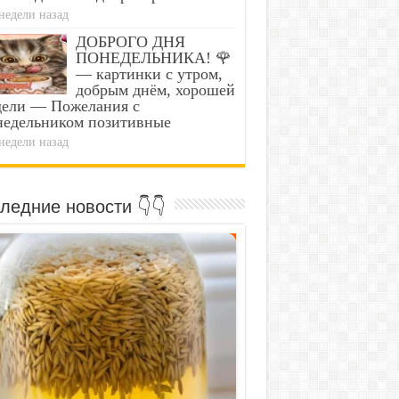
недели назад
ДОБРОГО ДНЯ
ПОНЕДЕЛЬНИКА! 🌹
— картинки с утром,
добрым днём, хорошей
дели — Пожелания с
недельником позитивные
недели назад
ледние новости 👇👇