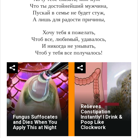
Что ты достойнейший мужчина,
Пускай в семье не будет стуж,
А лишь для радости причины,
Хочу тебя я пожелать,
Чтоб все, любимый, удавалось,
И никогда не унывать,
Чтоб у тебя все получалось!
Relieves
Constipation
Fungus Suffocates
Instantly! I Drink &
and Dies When You
Poop Like
Apply This at Night
Clockwork