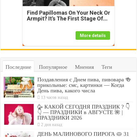
Find Papillomas On Your Neck Or
Armpit? It's The First Stage Of...
More details
Последние
Популярное
Мнения
Теги
Поздавления с Днем пива, пивовара 🍻
прикольные: смс, картинки — Когда
День пива, какого числа
13 часов назад
🥳 КАКОЙ СЕГОДНЯ ПРАЗДНИК ? 👇
👇 — ПРАЗДНИКИ в АВГУСТЕ 🌺 |
ПРАЗДНИКИ 2026
2 дня назад
ДЕНЬ МАЛИНОВОГО ПИРОГА 🥧 31