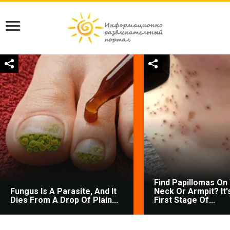
Find Papillomas On
Fungus Is A Parasite, And It
Neck Or Armpit? It'
Dies From A Drop Of Plain...
First Stage Of...