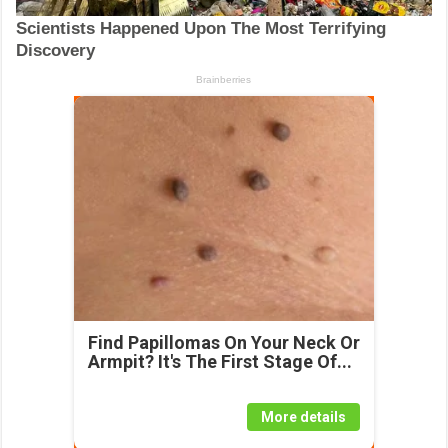
Find Papillomas On Your Neck Or
Armpit? It's The First Stage Of...
More details