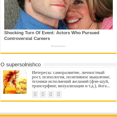
О supersolnishco
Интересы: саморазвитие, личностный
рост, психология, позитивное мышление,
техники исполнений желаний (фэн-шуй,
трансерфинг, визуализации и т.д.), йога...