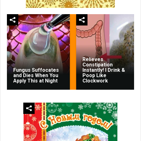
Relieves
Constipation
Fungus Suffocates
Instantly! I Drink &
and Dies When You
Poop Like
Apply This at Night
Clockwork