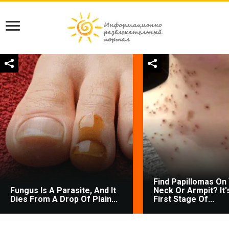
Find Papillomas On
Fungus Is A Parasite, And It
Neck Or Armpit? It'
Dies From A Drop Of Plain...
First Stage Of...