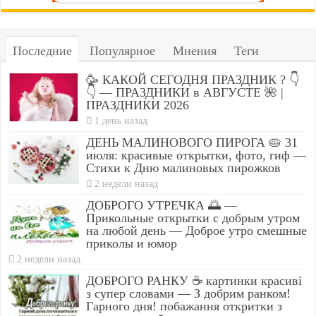
Последние
Популярное
Мнения
Теги
🥳 КАКОЙ СЕГОДНЯ ПРАЗДНИК ? 👇
👇 — ПРАЗДНИКИ в АВГУСТЕ 🌺 |
ПРАЗДНИКИ 2026
1 день назад
ДЕНЬ МАЛИНОВОГО ПИРОГА 🥧 31
июля: красивые открытки, фото, гиф —
Стихи к Дню малиновых пирожков
2 недели назад
ДОБРОГО УТРЕЧКА 🌅 —
Прикольные открытки с добрым утром
на любой день — Доброе утро смешные
приколы и юмор
2 недели назад
ДОБРОГО РАНКУ ☕ картинки красиві
з супер словами — З добрим ранком!
Гарного дня! побажання откритки з