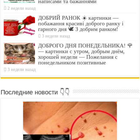
написами та бажаннями
2 недели назад
ДОБРИЙ РАНОК ☀️ картинки —
побажання красиві доброго ранку і
гарного дня 🕊️ З добрим ранком!
3 недели назад
ДОБРОГО ДНЯ ПОНЕДЕЛЬНИКА! 🌹
— картинки с утром, добрым днём,
хорошей недели — Пожелания с
понедельником позитивные
3 недели назад
Последние новости 👇👇