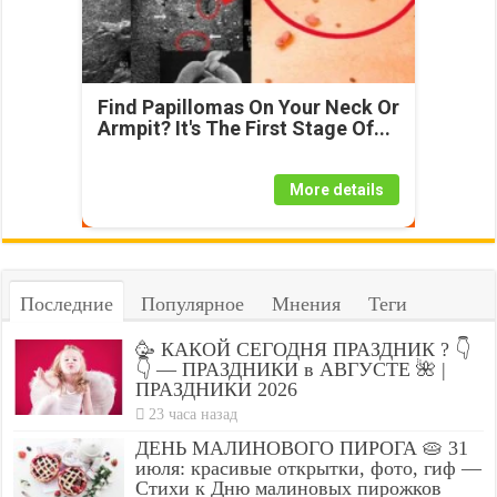
Find Papillomas On Your Neck Or
Armpit? It's The First Stage Of...
More details
Последние
Популярное
Мнения
Теги
🥳 КАКОЙ СЕГОДНЯ ПРАЗДНИК ? 👇
👇 — ПРАЗДНИКИ в АВГУСТЕ 🌺 |
ПРАЗДНИКИ 2026
23 часа назад
ДЕНЬ МАЛИНОВОГО ПИРОГА 🥧 31
июля: красивые открытки, фото, гиф —
Стихи к Дню малиновых пирожков