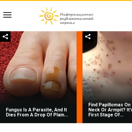
Find Papillomas On
Fungus Is A Parasite, And It
Neck Or Armpit? It'
Dies From A Drop Of Plain...
First Stage Of...