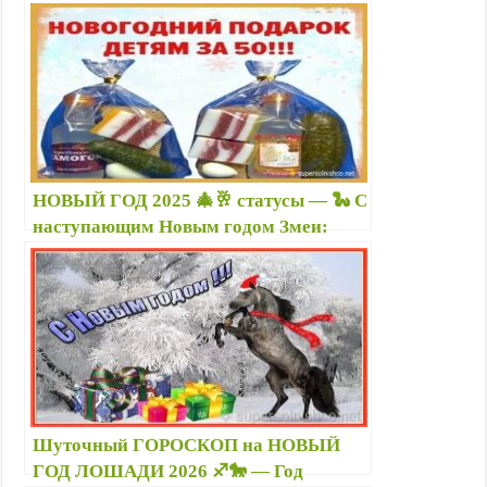
картинках
НОВЫЙ ГОД 2025 🎄🥂 статусы — 🐍 С
наступающим Новым годом Змеи:
лучшие новогодние поздравления и
прикольные картинки с надписями
Шуточный ГОРОСКОП на НОВЫЙ
ГОД ЛОШАДИ 2026 ♐🐎 — Год