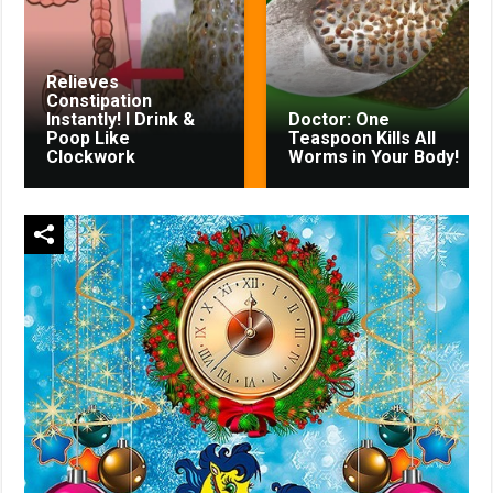
Relieves
Constipation
Instantly! I Drink &
Doctor: One
Poop Like
Teaspoon Kills All
Clockwork
Worms in Your Body!