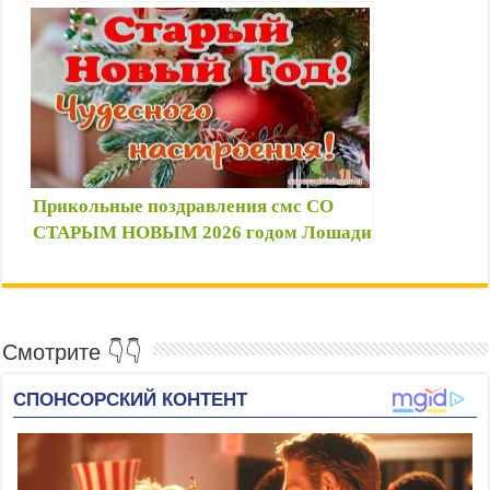
стихи, картинки с лошадками — 1
января открытки, поздравление
Прикольные поздравления смс СО
СТАРЫМ НОВЫМ 2026 годом Лошади
🌲🐎 стихи короткие смешные
Смотрите 👇👇