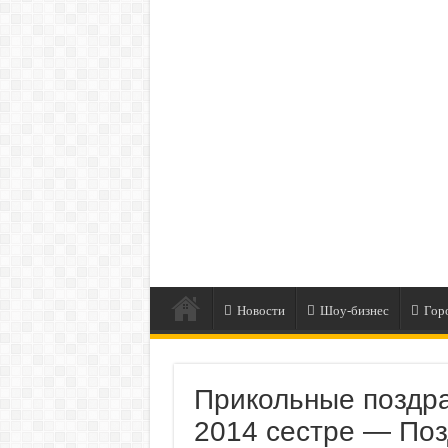
Новости
Шоу-бизнес
Гор
Прикольные поздр
2014 сестре — Поз