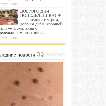
недели назад
ДОБРОГО ДНЯ
ПОНЕДЕЛЬНИКА! 🌹
— картинки с утром,
добрым днём, хорошей
дели — Пожелания с
недельником позитивные
недели назад
ледние новости 👇👇