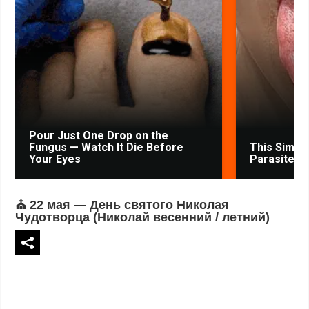
Pour Just One Drop on the
Fungus — Watch It Die Before
This Simpl
Your Eyes
Parasites 
⛪ 22 мая — День святого Николая
Чудотворца (Николай весенний / летний)