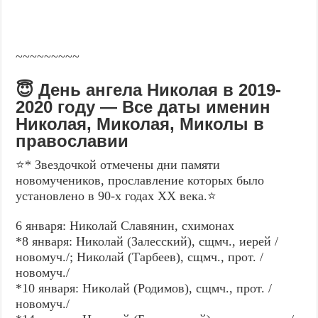
~~~~~~~~~
😇 День ангела Николая в 2019-
2020 году — Все даты именин
Николая, Миколая, Миколы в
православии
⭐* Звездочкой отмечены дни памяти
новомучеников, прославление которых было
установлено в 90-х годах XX века.⭐
6 января: Николай Славянин, схимонах
*8 января: Николай (Залесский), сщмч., иерей /
новомуч./; Николай (Тарбеев), сщмч., прот. /
новомуч./
*10 января: Николай (Родимов), сщмч., прот. /
новомуч./