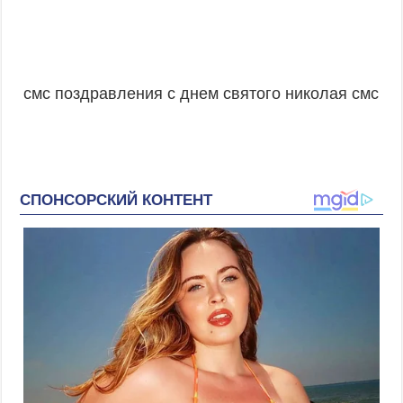
смс поздравления с днем святого николая смс