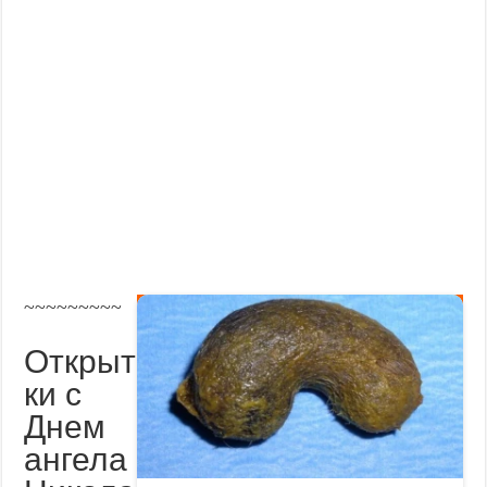
~~~~~~~~~
Открыт
ки с
Днем
ангела