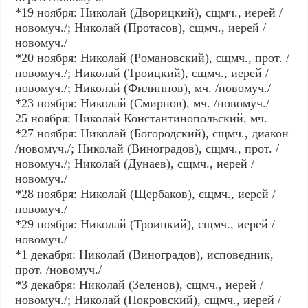
*19 ноября: Николай (Дворицкий), сщмч., иерей /
новомуч./; Николай (Протасов), сщмч., иерей /
новомуч./
*20 ноября: Николай (Романовский), сщмч., прот. /
новомуч./; Николай (Троицкий), сщмч., иерей /
новомуч./; Николай (Филиппов), мч. /новомуч./
*23 ноября: Николай (Смирнов), мч. /новомуч./
25 ноября: Николай Константинопольский, мч.
*27 ноября: Николай (Богородский), сщмч., диакон
/новомуч./; Николай (Виноградов), сщмч., прот. /
новомуч./; Николай (Дунаев), сщмч., иерей /
новомуч./
*28 ноября: Николай (Щербаков), сщмч., иерей /
новомуч./
*29 ноября: Николай (Троицкий), сщмч., иерей /
новомуч./
*1 декабря: Николай (Виноградов), исповедник,
прот. /новомуч./
*3 декабря: Николай (Зеленов), сщмч., иерей /
новомуч./; Николай (Покровский), сщмч., иерей /