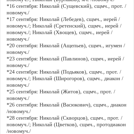
*16 сентября: Николай (Сущевский), сщмч., прот. /
новомуч./
*17 сентября: Николай (Лебедев), сщмч., иерей /
новомуч./; Николай (Сретенский), сщмч., иерей /
новомуч./; Николай (Хвощев), сщмч., иерей /
новомуч./
*20 сентября: Николай (Ащепьев), сщмч., игумен /
новомуч./
*23 сентября: Николай (Павлинов), сщмч., иерей /
новомуч./
*24 сентября: Николай (Подьяков), сщмч., прот. /
новомуч./; Николай (Широгоров), сщмч., диакон /
новомуч./
*25 сентября: Николай (Житов), сщмч., прот. /
новомуч./
*26 сентября: Николай (Васюкович), сщмч., диакон
/новомуч./
*28 сентября: Николай (Скворцов), сщмч., прот. /
новомуч./; Николай (Цветков), сщмч., протодиакон
/новомуч./