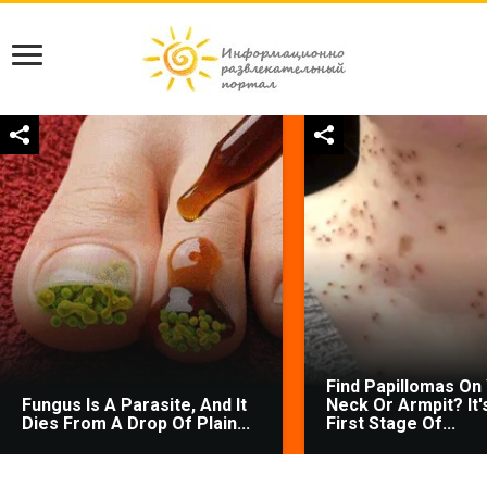
Find Papillomas On
Fungus Is A Parasite, And It
Neck Or Armpit? It'
Dies From A Drop Of Plain...
First Stage Of...