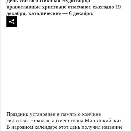
День святого Николая Чудотворца
православные христиане отмечают ежегодно 19
декабря, католические — 6 декабря.
Праздник установлен в память о кончине
святителя Николая, архиепископа Мир Ликийских.
В народном календаре этот день получил название