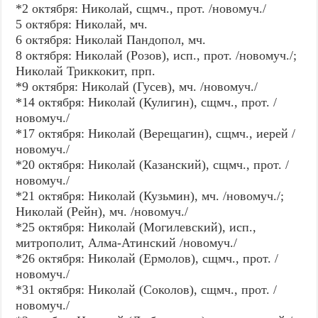
*2 октября: Николай, сщмч., прот. /новомуч./
5 октября: Николай, мч.
6 октября: Николай Пандопол, мч.
8 октября: Николай (Розов), исп., прот. /новомуч./;
Николай Триккокит, прп.
*9 октября: Николай (Гусев), мч. /новомуч./
*14 октября: Николай (Кулигин), сщмч., прот. /
новомуч./
*17 октября: Николай (Верещагин), сщмч., иерей /
новомуч./
*20 октября: Николай (Казанский), сщмч., прот. /
новомуч./
*21 октября: Николай (Кузьмин), мч. /новомуч./;
Николай (Рейн), мч. /новомуч./
*25 октября: Николай (Могилевский), исп.,
митрополит, Алма-Атинский /новомуч./
*26 октября: Николай (Ермолов), сщмч., прот. /
новомуч./
*31 октября: Николай (Соколов), сщмч., прот. /
новомуч./