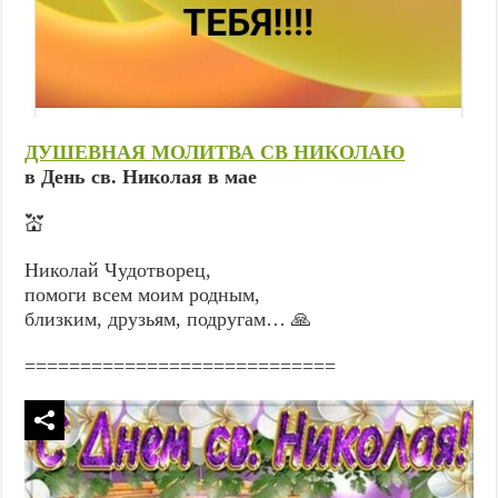
ДУШЕВНАЯ МОЛИТВА СВ НИКОЛАЮ
в День св. Николая в мае
💒
Николай Чудотворец,
помоги всем моим родным,
близким, друзьям, подругам… 🙏
============================