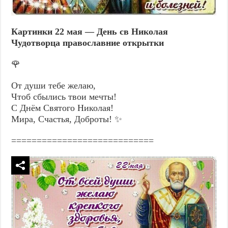
Картинки 22 мая — День св Николая
Чудотворца православние открытки
🌹
От души тебе желаю,
Чтоб сбылись твои мечты!
С Днём Святого Николая!
Мира, Счастья, Доброты! ✨
============================