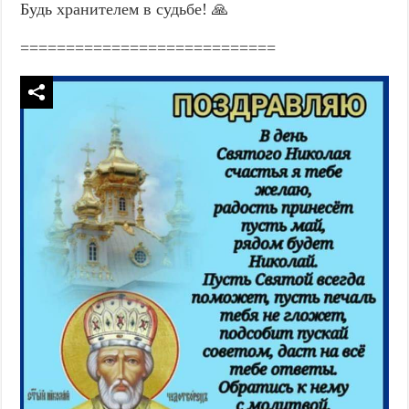
Будь хранителем в судьбе! 🙏
============================