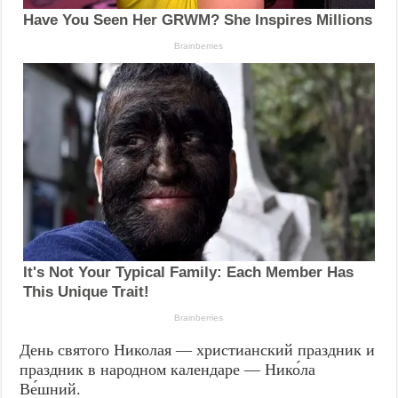
День святого Николая — христианский праздник и
праздник в народном календаре — Нико́ла
Ве́шний.