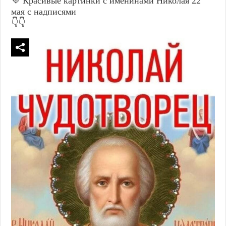
💜 Красивые картинки с именинами Николая 22
мая с надписями
👇👇