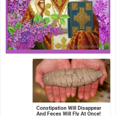
Constipation Will Disappear
And Feces Will Fly At Once!