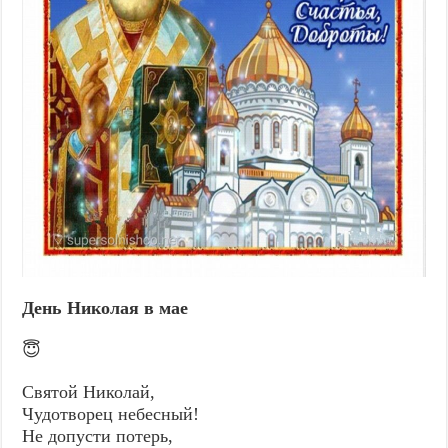
День Николая в мае
😇
Святой Николай,
Чудотворец небесный!
Не допусти потерь,