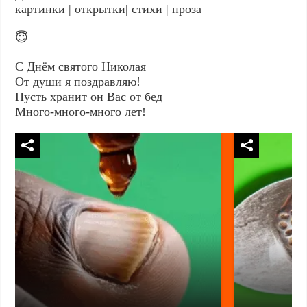
картинки | открытки| стихи | проза
😇
С Днём святого Николая
От души я поздравляю!
Пусть хранит он Вас от бед
Много-много-много лет!