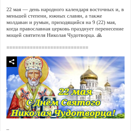
22 мая — день народного календаря восточных и, в
меньшей степени, южных славян, а также
молдаван и румын, приходящийся на 9 (22) мая,
когда православная церковь празднует перенесение
мощей святителя Николая Чудотворца. 🙏
============================
_