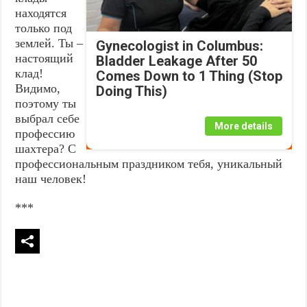
находятся
только под
землей. Ты –
Gynecologist in Columbus:
настоящий
Bladder Leakage After 50
клад!
Comes Down to 1 Thing (Stop
Видимо,
Doing This)
поэтому ты
выбрал себе
More details
профессию
шахтера? С
профессиональным праздником тебя, уникальный
наш человек!
***