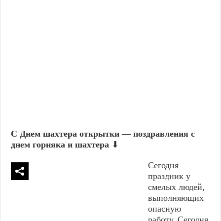
С Днем шахтера открытки — поздравления с
днем горняка и шахтера
⬇
Сегодня
праздник у
смелых людей,
выполняющих
опасную
работу. Сегодня