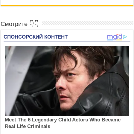
днем августа в картинках — Прощай
июль
Смотрите 👇👇