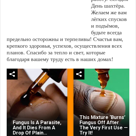
День шахтёра.
Желаем же вам
лёгких спусков
и подъёмов,
будьте всегда
предельно осторожны и терпеливы! Счастья вам,
крепкого здоровья, успехов, осуществления всех
планов. Спасибо за тепло и свет, которые
благодаря вашему труду есть в наших домах!
This Mixture ‘Burns’
Fungus Is A Parasite,
Fungus Off After
And It Dies From A
The Very First Use —
Drop Of Plain...
Try It!