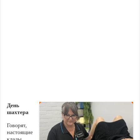
День
шахтера
Говорят,
настоящие
клады