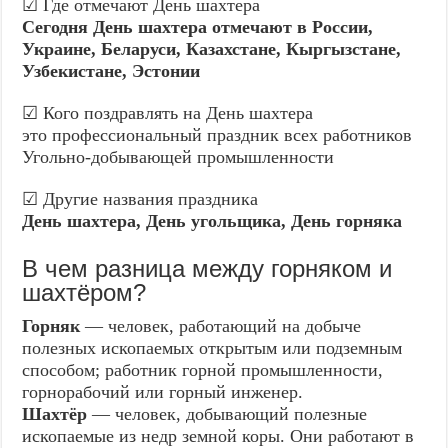
☑ Где отмечают День шахтера
Сегодня День шахтера отмечают в России,
Украине, Беларуси, Казахстане, Кыргызстане,
Узбекистане, Эстонии
☑ Кого поздравлять на День шахтера
это профессиональный праздник всех работников
Угольно-добывающей промышленности
☑ Другие названия праздника
День шахтера, День угольщика, День горняка
В чем разница между горняком и
шахтёром?
Горняк
— человек, работающий на добыче
полезных ископаемых открытым или подземным
способом; работник горной промышленности,
горнорабочий или горный инженер.
Шахтёр
— человек, добывающий полезные
ископаемые из недр земной коры. Они работают в